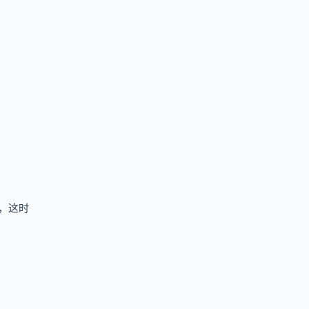
，这时
。