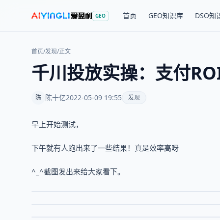
首页
GEO知识库
DSO知
GEO
首页
/
发现
/
正文
千川投放实操：支付ROI
陈十亿
2022-05-09 19:55
陈
发现
早上开始测试，
下午就有人跑出来了一些结果！真是效率高呀
^_^截图发出来给大家看下。