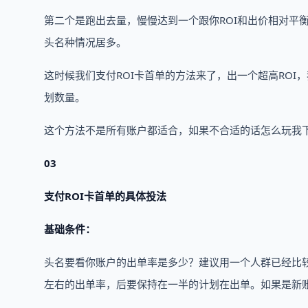
第二个是跑出去量，慢慢达到一个跟你ROI和出价相对平
头名种情况居多。
这时候我们支付ROI卡首单的方法来了，出一个超高RO
划数量。
这个方法不是所有账户都适合，如果不合适的话怎么玩我
03
支付ROI卡首单的具体投法
基础条件：
头名要看你账户的出单率是多少？建议用一个人群已经比较稳
左右的出单率，后要保持在一半的计划在出单。如果是新