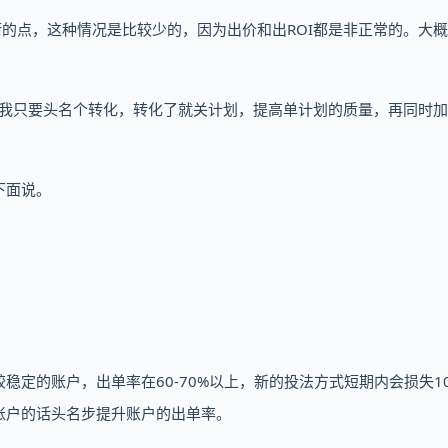
衡的点，这种情况是比较少的，因为出价和出ROI都是非正常的。大
I，我只要头名个转化，转化了就关计划，提高单计划的质量，再同时
下面说。
定的账户，出单率在60-70%以上，新的投法方式短期内会损失10-
账户的话头名步提升账户的出单率。