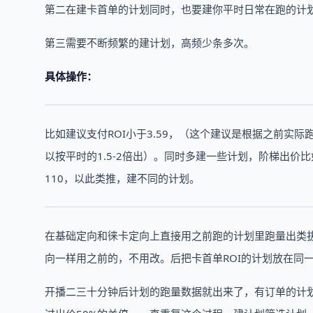
第二在建卡首单的计划同时，也要建你平时日常在跑的计划
第三需要不断频繁的建计划，高频少条多次。
具体操作：
比如建议支付ROI小于3.59，（这个建议是根据之前实际
以按平时的1.5-2倍出）。同时多建一些计划，阶梯出价比如：
110，以此类推，建不同的计划。
在基础定向和徕卡定向上直接用之前跑的计划里跑量出类拔
向一样用之前的，不用改。后把卡首单ROI的计划放在同
开播二三十分钟后计划的跑量数据就出来了，有订单的计划