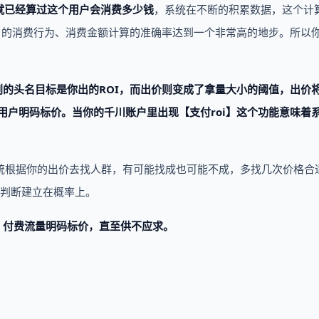
就已经算过这个用户会消费多少钱
，系统在不断的积累数据，这个计
户的消费行为、消费金额计算的准确率达到一个非常高的地步。所以
划的头名目标是你出的ROI，而出价则变成了拿量大小的阈值，出价
对用户明码标价。当你的千川账户里出现【支付roi】这个功能意味着
，系统根据你的出价去找人群，有可能找成也可能不成，多找几次价格合
的判断建立在概率上。
，付费流量明码标价，直至供不应求。