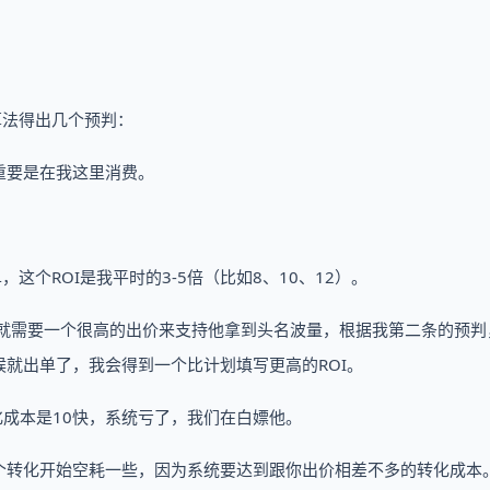
算法得出几个预判：
重要是在我这里消费。
这个ROI是我平时的3-5倍（比如8、10、12）。
OI就需要一个很高的出价来支持他拿到头名波量，根据我第二条的预判
就出单了，我会得到一个比计划填写更高的ROI。
化成本是10快，系统亏了，我们在白嫖他。
个转化开始空耗一些，因为系统要达到跟你出价相差不多的转化成本