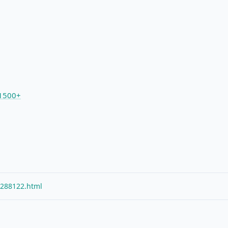
500+
/288122.html