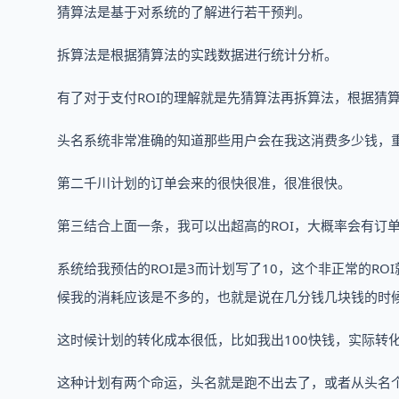
猜算法是基于对系统的了解进行若干预判。
拆算法是根据猜算法的实践数据进行统计分析。
有了对于支付ROI的理解就是先猜算法再拆算法，根据猜
头名系统非常准确的知道那些用户会在我这消费多少钱，
第二千川计划的订单会来的很快很准，很准很快。
第三结合上面一条，我可以出超高的ROI，大概率会有订单，
系统给我预估的ROI是3而计划写了10，这个非正常的R
候我的消耗应该是不多的，也就是说在几分钱几块钱的时候
这时候计划的转化成本很低，比如我出100快钱，实际转
这种计划有两个命运，头名就是跑不出去了，或者从头名