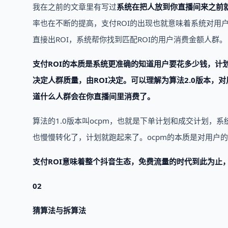
我在之前的文章里有写过
系统在把人放到你直播间来之前
率也在不断的提高，支付ROI的出现也就意味着系统对用
直接出ROI，系统帮你找到匹配ROI的用户消费金额人群。
支付ROI的本质是系统更准确的知道用户要花多少钱，计
决定人群质量，由ROI决定。可以理解为算法2.0版本，
道什么人群会在你直播间里消费了。
算法的1.0版本叫ocpm，也就是下单计划和成交计划
也慢慢转化了，计划就跑起来了。ocpm的本质是对用户
支付ROI意味着整个抖音生态，免费流量的时代到此为止
02
猜算法与拆算法