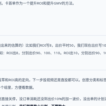
。卡首单作为一个提升ROI和提升GMV的方法。
跑出来的估算的）比如我们ROI写8，出价平时50，我们现在出价写10
ROI出8，分别出价90、100、110。ROI出10，分别出价90、1
萃和ROI高的定向，下一步投视频还是直投都可以。创意分类和标
一个组里，方便看数据。
直接关停，没订单消耗还没到出价10%的加一波价，没出单的计划