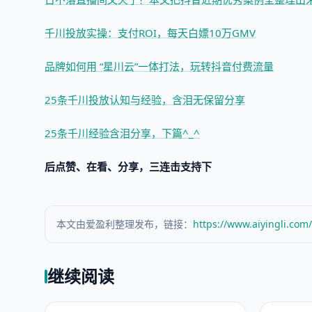
千川投放实操：支付ROI，每天白嫖10万GMV
品牌如何用 “星川云”一体打法，玩转抖音付费流量
25条千川投放认知与经验，含泪无保留分享
25条千川经验含泪分享，下篇^_^
后点赞、在看、分享，三连击支持下
本文由爱盈利整理发布，链接：
https://www.aiyingli.com
继续阅读