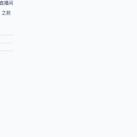
的直播间
。之前