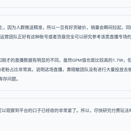
号上，因为人群推送精准，所以一旦有好货破价，销量会瞬间拉起，同
的运营团队正好有这种账号或者货盘完全可以研究参考该类直播专场
刚才的直播数据有明显的不同，虽然GPM值也是比较高的1.7W，
的老粉占比非常高，说明这场直播，黄晓敏团队没有进行大量投放去
库存问题。
可以观察到平台的口子已经收的非常紧了。所以，尽快研究付费玩法