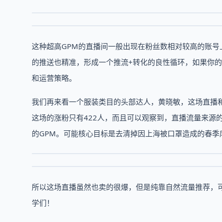
这种超高GPM的直播间一般出现在粉丝数相对较高的账
的推送也精准，形成一个推流+转化的良性循环，如果你
和运营策略。
我们再来看一个服装类目的头部达人，黄晓敏，这场直播和
这场的涨粉只有422人，而且可以观察到，直播流量来源
的GPM。可能核心目标是去清掉因上海被口罩造成的春季
所以这场直播虽然也卖的很爆，但是纯靠自然流量推荐，
学们！