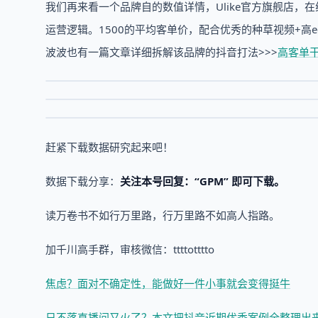
我们再来看一个品牌自的数值详情，Ulike官方旗舰店，
运营逻辑。1500的平均客单价，配合优秀的种草视频+高
波波也有一篇文章详细拆解该品牌的抖音打法>>>
高客单干
赶紧下载数据研究起来吧！
数据下载分享：
关注本号回复：“GPM” 即可下载。
读万卷书不如行万里路，行万里路不如高人指路。
加千川高手群，审核微信：ttttotttto
焦虑？面对不确定性，能做好一件小事就会变得挺牛
日不落直播间又火了？本文把抖音近期优秀案例全整理出