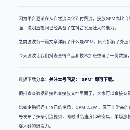
因为平台逐渐在从自然流演化到付费流，投放GPM高比自
强，说明直播间已经具备了在抖音发展壮大的能力。
之前波波有一篇文章详解了什么是GPM，同时拆解了外层G
今天波波让我们抖查查得产品和技术加班整理了一份数据
数据下载分享：
关注本号回复：“GPM” 即可下载。
把抖查查数据链接也直接放文档里面了，大家可以直接查
比如企鹅妈妈4.19日的专场，GPM 2.2W ，属于非
号发布了多条引流视频，同时过品速度比较密集，单场涨粉
婴人群的爆发力。