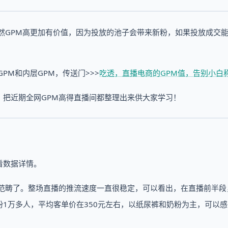
然GPM高更加有价值，因为投放的池子会带来新粉，如果投放成交
PM和内层GPM，传送门>>>
吃透，直播电商的GPM值，告别小白
，把近期全网GPM高得直播间都整理出来供大家学习！
看数据详情。
常高的范畴了。整场直播的推流速度一直很稳定，可以看出，在直播前半
1万多人，平均客单价在350元左右，以纸尿裤和奶粉为主，可以