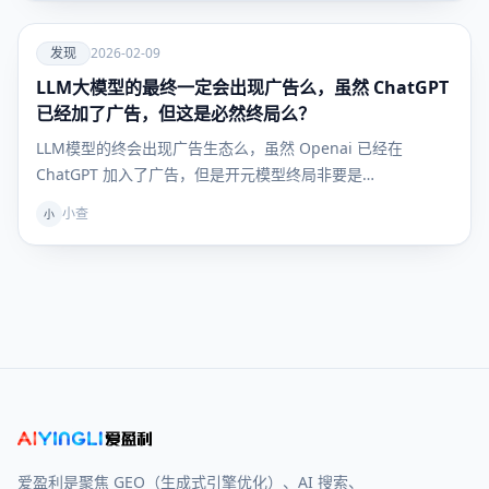
爱
发现
2026-02-09
LLM大模型的最终一定会出现广告么，虽然 ChatGPT
发现
已经加了广告，但这是必然终局么？
LLM模型的终会出现广告生态么，虽然 Openai 已经在
ChatGPT 加入了广告，但是开元模型终局非要是…
小查
小
爱盈利是聚焦 GEO（生成式引擎优化）、AI 搜索、