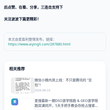
后点赞、在看、分享，三连击支持下
关注波波下篇更精彩！
本文由爱盈利整理发布，链接：
https://www.aiyingli.com/287880.html
相关推荐
微信小微内测上线：不只是腾讯的 “豆
爱
包”！
2026-06-23
爱搜最新一期DSO游学陪跑 & GEO游学陪
爱
跑双课同开，5天手把手教会你抢占搜索流