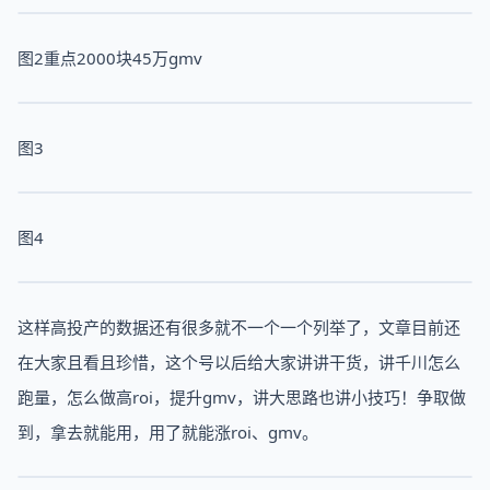
图2重点2000块45万gmv
图3
图4
这样高投产的数据还有很多就不一个一个列举了，文章目前还
在大家且看且珍惜，这个号以后给大家讲讲干货，讲千川怎么
跑量，怎么做高roi，提升gmv，讲大思路也讲小技巧！争取做
到，拿去就能用，用了就能涨roi、gmv。