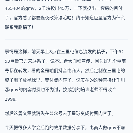
455404的gmv，2千块投出45万，一下就投出一套房的首付
了，官方看了都要连夜改算法哈哈！终于知道巨量官方为什么
联系我删稿了！
事情是这样，前天早上8点在三里屯信息流发的稿子，下午5：
53巨量官方来联系了，说不适合大面积宣传，因为好几个电商
号都在转发，看的全是咱们抖音电商人。然后定制在三里屯的
稿子删了放星球里，变付费内容了，说实在的这种直接让千川
涨gmv的内容付费也不为过，换成别的培训老师不得收个
2998。
然后这篇文章就消失在公众号去了星球变成付费内容了。
今天把很多人学会后跑的效果数据分享下，电商人做gmv不容