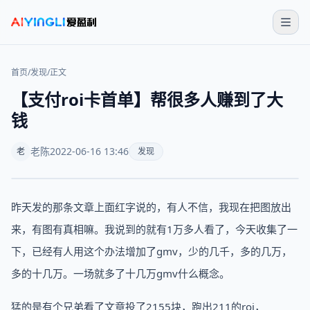
首页
/
发现
/
正文
【支付roi卡首单】帮很多人赚到了大
钱
老陈
2022-06-16 13:46
老
发现
昨天发的那条文章上面红字说的，有人不信，我现在把图放出
来，有图有真相嘛。我说到的就有1万多人看了，今天收集了一
下，已经有人用这个办法增加了gmv，少的几千，多的几万，
多的十几万。一场就多了十几万gmv什么概念。
猛的是有个兄弟看了文章投了2155块，跑出211的roi，