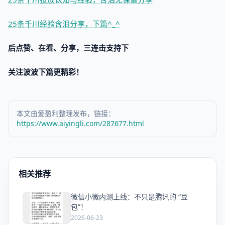
25条千川经验含泪分享，下篇^_^
后点赞、在看、分享，三连击支持下
关注波波下篇更精彩！
本文由爱盈利整理发布，链接：
https://www.aiyingli.com/287677.html
相关推荐
微信小微内测上线：不只是腾讯的 “豆
爱
包”！
2026-06-23