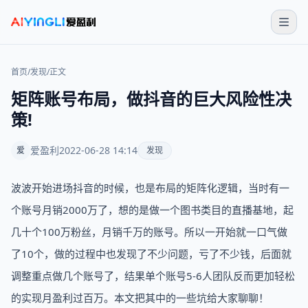
首页
/
发现
/
正文
矩阵账号布局，做抖音的巨大风险性决
策!
爱盈利
2022-06-28 14:14
爱
发现
波波开始进场抖音的时候，也是布局的矩阵化逻辑，当时有一
个账号月销2000万了，想的是做一个图书类目的直播基地，起
几十个100万粉丝，月销千万的账号。所以一开始就一口气做
了10个，做的过程中也发现了不少问题，亏了不少钱，后面就
调整重点做几个账号了，结果单个账号5-6人团队反而更加轻松
的实现月盈利过百万。本文把其中的一些坑给大家聊聊！