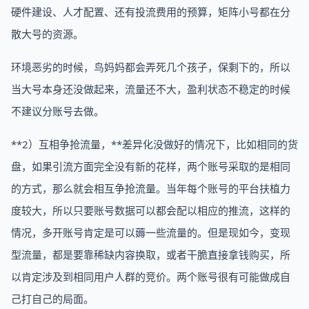
硬件建设、人才配置、还有投流费用的预算，矩阵小号都在分
散大号的资源。
环境恶劣的时候，鸟妈妈都会弄死几个孩子，保剩下的，所以
当大号本身还没做起来，流量还不大，盈利状态不稳定的时候
不建议分账号去做。
**2）互相争抢流量，**差异化没做好的情况下，比如相同的货
盘，如果引流方面完全没有新的花样，两个账号采取的是相同
的方式，那么就会相互争抢流量。当年每个账号的平台扶植力
度较大，所以只要账号数据可以都会配以相应的推流，这样的
情况，多开账号肯定是可以薅一些流量的。但是现如今，变现
型流量，都是要靠稀缺内容换取，或者干脆直接拿钱购买，所
以肯定涉及到相同用户人群的竞价。两个账号很有可能做成自
己打自己的局面。