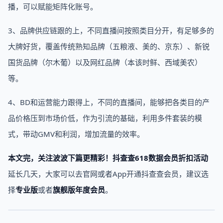
播，可以赋能矩阵化账号。
3、品牌供应链跟的上，不同直播间按照类目分开，有足够多的
大牌好货，覆盖传统熟知品牌（五粮液、美的、京东）、新锐
国货品牌（尔木葡）以及网红品牌（本该时鲜、西域美农）
等。
4、BD和运营能力跟得上，不同的直播间，能够把各类目的产
品价格压到市场价低，作为引流的基础，利用多件套装的模
式，带动GMV和利润，增加流量的效率。
本文完，关注波波下篇更精彩！
抖查查618数据会
员折扣活动
延长几天，大家可以去官网或者App开通抖查查会员，建议选
择
专业版
或者
旗舰版年度会员
。