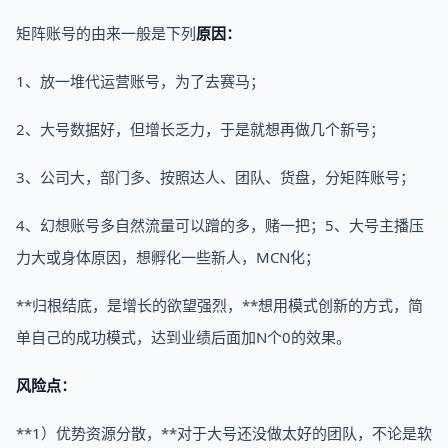
矩阵账号的由来一般是下列
原因：
1、放一堆代运营账号，为了去赛马；
2、大号数据好，但增长乏力，于是就想再做几个新号；
3、公司大，部门多、按照达人、团队、货盘，分矩阵账号；
4、幻想账号多自然流量可以蹭的多，赌一把；5、大号主播压
力大或身体原因，想孵化一些新人，MCN化；
**归根结底，是增长的欲望强烈，**想用模式创新的方式，简
单自己的成功模式，达到业绩后面加N个0的效果。
风险点：
**1）优势资源分散，**对于大号还没做太好的团队，不论是软