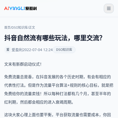
首页
/
DSO知识库
/
正文
抖音自然流有哪些玩法，哪里交流？
爱盈利
2022-07-04 12:24
爱
DSO知识库
文末有新群启动仪式！
免费流量总是香，在抖音发展的各个历史时期，有会有相应的
代表性打法。但是作为流量平台算法+规则的核心目标，就是把
免费给你的流量卖钱！所以每种打法都有几个月，甚至半年的
红利期，然后都会相应的进入衰竭周期。
这块大家心理上面也要平衡，平台获取流量也需要成本，你因