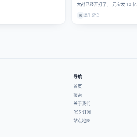
大战已经开打了。 元宝发 10 
问拿出 30…
黑牛影记
黑
导航
首页
搜索
关于我们
RSS 订阅
站点地图