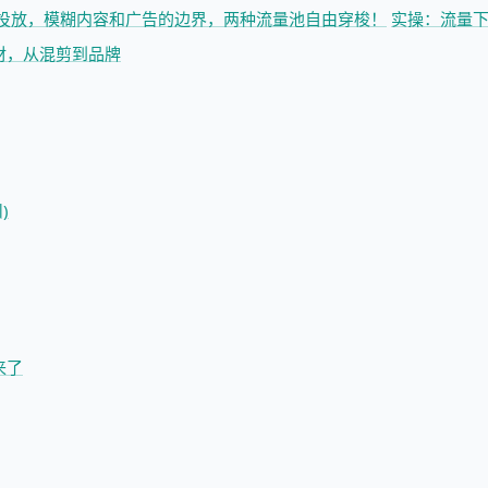
投放，模糊内容和广告的边界，两种流量池自由穿梭！
实操：流量
材，从混剪到品牌
)
来了