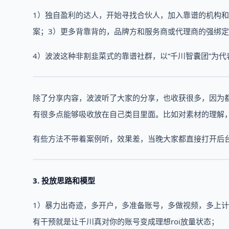
1）独自盈利的达人，开始寻找合伙人，加入靠谱的机构和
案；3）更多背靠背的，品牌方和服务商或代理商的强绑
4）波波这种非割韭菜式的靠谱社群，以“千川智囊团”为
除了分享内容，波波听了大家的分享，也收获很多，因为
有很多点能够吸收放在自己类目里面。比如对素材的理解
有些方法不带着案例听，效果差，当晚大家都直接打开后台
3. 投放思路和模型
1）暴力出奇迹，多开户，多准备账号，多做视频，多上计
有干预就是让千川真对你的账号变成理想roi放量状态；