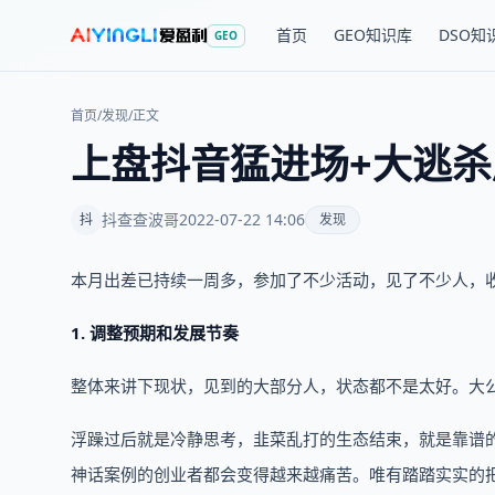
首页
GEO知识库
DSO知
GEO
首页
/
发现
/
正文
上盘抖音猛进场+大逃
抖查查波哥
2022-07-22 14:06
抖
发现
本月出差已持续一周多，参加了不少活动，见了不少人，
1. 调整预期和发展节奏
整体来讲下现状，见到的大部分人，状态都不是太好。大
浮躁过后就是冷静思考，韭菜乱打的生态结束，就是靠谱
神话案例的创业者都会变得越来越痛苦。唯有踏踏实实的