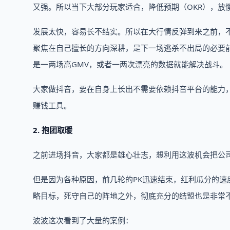
又强。所以当下大部分玩家适合，降低预期（OKR），放
发展太快，容易长不结实。所以在大行情反弹到来之前，
聚焦在自己擅长的方向深耕，是下一场逃杀不出局的必要
是一两场高GMV，或者一两次漂亮的数据就能解决战斗。
大家做抖音，要在自身上长出不需要依赖抖音平台的能力
赚钱工具。
2. 抱团取暖
之前进场抖音，大家都是雄心壮志，想利用这波机会把公
但是因为各种原因，前几轮的PK迅速结束，红利瓜分的
略目标，死守自己的阵地之外，彻底充分的结盟也是非常
波波这次看到了大量的案例：