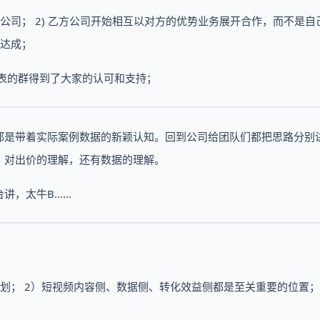
公司； 2) 乙方公司开始相互以对方的优势业务展开合作，而不是自
定达成；
代表的群得到了大家的认可和支持；
都是带着实际案例数据的新颖认知。回到公司给团队们都把思路分别
，对出价的理解，还有数据的理解。
讲，太牛B……
划； 2）短视频内容侧、数据侧、转化效益侧都是至关重要的位置；