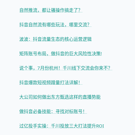
自然推流，都让骚操作搞走了？
抖音自然流有哪些玩法，哪里交流？
波波：抖音流量生态的核心运营逻辑
矩阵账号布局，做抖音的巨大风险性决策!
说个事，7月份杭州！千川线下交流会你来不？
抖音爆款短视频蹭量打法详解！
大公司如何做出东方甄选这样的直播势能
做抖音必备技能：寻找对标账号！
过亿投手实操：千川投放三大打法提升ROI