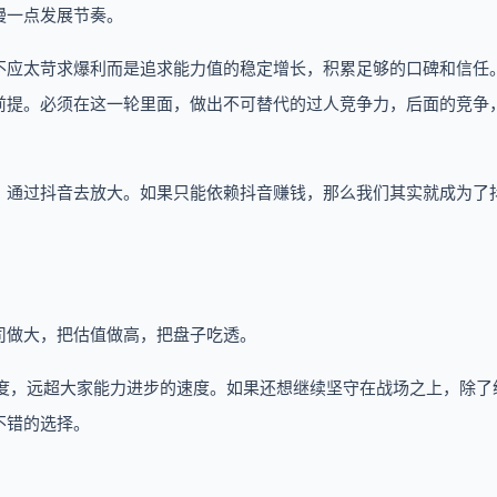
慢一点发展节奏。
不应太苛求爆利而是追求能力值的稳定增长，积累足够的口碑和信任
前提。必须在这一轮里面，做出不可替代的过人竞争力，后面的竞争
，通过抖音去放大。如果只能依赖抖音赚钱，那么我们其实就成为了
司做大，把估值做高，把盘子吃透。
速度，远超大家能力进步的速度。如果还想继续坚守在战场之上，除了
不错的选择。