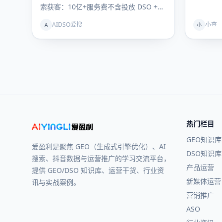
索获客：10亿+服务费不含投放 DSO +
GEO联动理论提出者…
AIDSO爱搜
小查
A
小
热门栏目
GEO知识库
爱盈利是聚焦 GEO（生成式引擎优化）、AI
DSO知识库
搜索、抖音数据与运营推广的学习交流平台，
产品运营
提供 GEO/DSO 知识库、运营干货、行业资
新媒体运营
讯与实战案例。
营销推广
ASO