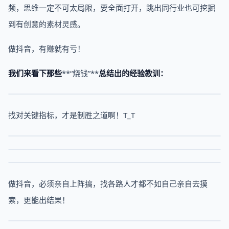
频，思维一定不可太局限，要全面打开，跳出同行业也可挖掘
到有创意的素材灵感。
做抖音，有赚就有亏！
我们来看下那些
**“烧钱”**
总结出的经验教训：
找对关键指标，才是制胜之道啊！T_T
做抖音，必须亲自上阵搞，找各路人才都不如自己亲自去摸
索，更能出结果！