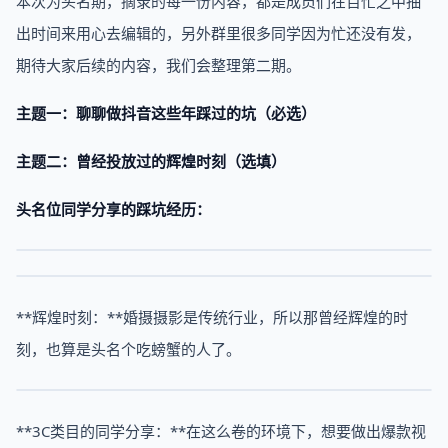
本次为头名期，摘录的每一份内容，都是成员们在百忙之中抽
出时间来用心去编辑的，另外群里很多同学因为忙还没有发，
期待大家后续的内容，我们会整理第二期。
主题一：聊聊做抖音这些年踩过的坑（必选）
主题二：曾经投放过的辉煌时刻（选填）
头名位同学分享的踩坑经历：
**辉煌时刻：**婚摄摄影是传统行业，所以那曾经辉煌的时
刻，也算是头名个吃螃蟹的人了。
**3C类目的同学分享：**在这么卷的环境下，想要做出爆款视