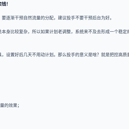
卖钱！
，要逐渐干预自然流量的分配，建议投手不要干预后台为好。
法本身比较复杂，所以如果计划老调整，系统来不及去形成一个稳定
具，设置好后几天不用动计划。那么投手的意义是啥？就是把控高质
跑量的效果；