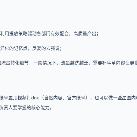
，利用投放策略驱动各部门有效配合，高质量产出；
差异化的记忆点，反复的去强调；
的流量转化细节，一般情况下，流量越洗越泛，需要补种草内容让更
 账号置顶视频打dou（自然内容、官方账号），也可以做一些星图内
化负责人要掌握的核心能力。