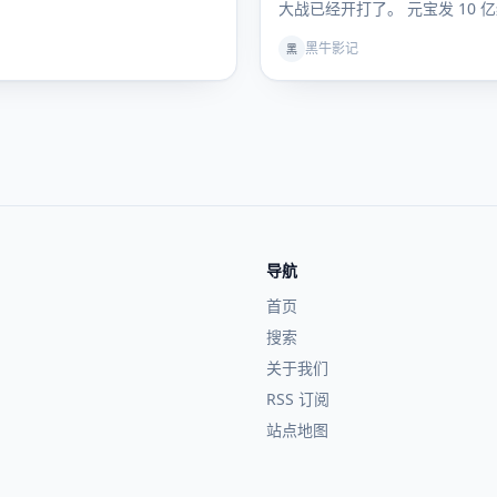
大战已经开打了。 元宝发 10 
问拿出 30…
黑牛影记
黑
导航
首页
搜索
关于我们
RSS 订阅
站点地图