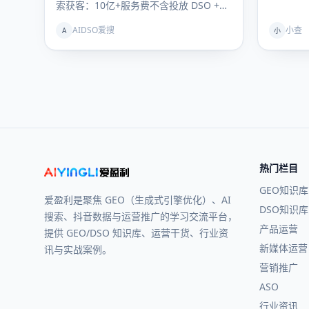
索获客：10亿+服务费不含投放 DSO +
GEO联动理论提出者…
AIDSO爱搜
小查
A
小
热门栏目
GEO知识库
爱盈利是聚焦 GEO（生成式引擎优化）、AI
DSO知识库
搜索、抖音数据与运营推广的学习交流平台，
产品运营
提供 GEO/DSO 知识库、运营干货、行业资
新媒体运营
讯与实战案例。
营销推广
ASO
行业资讯