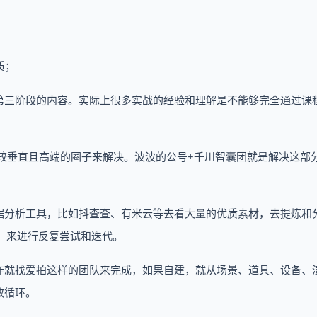
质；
第三阶段的内容。实际上很多实战的经验和理解是不能够完全通过课
较垂直且高端的圈子来解决。波波的公号+千川智囊团就是解决这部
据分析工具，比如抖查查、有米云等去看大量的优质素材，去提炼和
）来进行反复尝试和迭代。
作就找爱拍这样的团队来完成，如果自建，就从场景、道具、设备、
效循环。