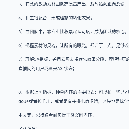
3）有效的激励素材团队高质量产出，及时给到正向反馈；
4）和主播配合，形成理想的转化效果；
5）在团队中，靠专业性积累起认可度，成为团队的核心
6）把握素材的灵魂，让所有的曝光，都归于一点，足够
7）理解5A指标，善用云图去将转化效果分段，理解种草
直播间的用户尽量是A3 状态；
8）根据上图指标，种草内容的主要形式：可以拍一些蓝v
dou+或者拉千川，或者是直接撸电商逻辑，这块也是优
本文完，想持续看到实操干货案例内容。
关注波波！