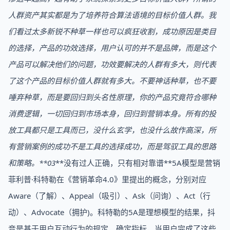
人群资产其实都是为了培养符合算法语境的目标价值人群。我
们看过太多新锐不种草一样也可以疯狂收割，成功原因是类目
的选择，产品的功效选择，用户认可的并不是品牌，而是这个
产品可以解决他们的问题，功效要解决的人群有多大，则代表
了这个产品的目标价值人群就有多大。不要神话种草，也不要
唾弃种草，而是要回归到头名性原理，你的产品究竟符合哪种
消费逻辑，一切回归到市场本身，回归到营销本身。所有的投
放工具都只是工具而已，没什么玄学，也没什么故作高深，所
有营销案例的成功不是工具的选择成功，而是驾驭工具的思路
和策略。**03
**没有过人正确，只有相对靠谱**5A模型是营销
菲利普·科特勒在《营销革命4.0》里提出的概念，分别对应
Aware（了解）、Appeal（吸引）、Ask（问询）、Act（行
动）、Advocate（拥护)。科特勒的5A是理想模型的结果，抖
音是基于用户互动行为的规定，确定指标，当用户完成了这些