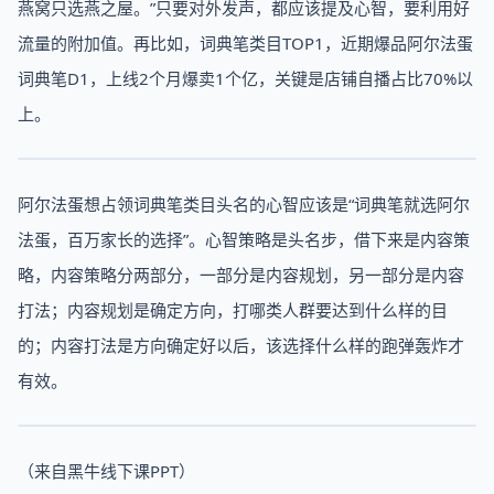
燕窝只选燕之屋。”只要对外发声，都应该提及心智，要利用好
流量的附加值。再比如，词典笔类目TOP1，近期爆品阿尔法蛋
词典笔D1，上线2个月爆卖1个亿，关键是店铺自播占比70%以
上。
阿尔法蛋想占领词典笔类目头名的心智应该是“词典笔就选阿尔
法蛋，百万家长的选择”。心智策略是头名步，借下来是内容策
略，内容策略分两部分，一部分是内容规划，另一部分是内容
打法；内容规划是确定方向，打哪类人群要达到什么样的目
的；内容打法是方向确定好以后，该选择什么样的跑弹轰炸才
有效。
（来自黑牛线下课PPT）