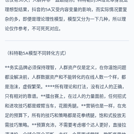
理想型结果，抖音的5A又受内容变量的影响，而实际情况要复
杂的多，即便是理论理性模型，模型又分为一下几种，所以理
论仅作参考，不可死死对应。‍‍‍‍‍‍‍‍‍‍‍‍‍‍‍‍‍‍‍‍‍‍‍‍‍‍‍‍‍‍‍‍‍‍‍‍‍
（科特勒5A模型不同转化方式）
**务实品牌必须保持理智，人群资产仅是定义，在你温饱问题
都没解决前，人群数据资产和不能转化的在线人数一个样，都
是泡沫，虚假繁荣。****所有理论和打法，没有过人的正确，
只有相对的靠谱。**擂台赛上，在过人的力量面前，任何招式
和进攻技巧都是螳臂当车，花圈秀腿。**营销也是一样，在充
足的预算下，所有的技巧和策略都是花拳绣腿，饱和式投放无
需技巧策略。**预算充沛，不需要考虑哪个达人更好，直接拉