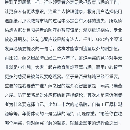
换到了湿厕纸一样。行业领导者必定要承担教育市场的工作，
让更多人有更迭意识，注重个人护理健康，教育用户选择使用
湿厕纸。那么教育市场的过程中必定会有人群的流失，所以德
佑想占据类目领导者的防守心智应该是：湿厕纸选德佑，专业
放心好朋友。这句心智应该是所有达人、千川、UGC各个渠道
发声必须要提及的一句话，这样才能拿到流量以外的附加值。
再比如，燕之屋品牌已经二十六年了，鲜炖燕窝的竞争对手无
非就是小仙炖，大家一起在教育鲜炖燕窝市场，而用户心智里
更多的感受是被普及要吃燕窝。至于是否是鲜炖已经不重要，
重要的是我要选择谁？燕之屋的媒介心智应该是：燕窝只选燕
之屋。防守策略是对外应该给到选择结论，其次才是告诉消费
者为什么要选择自己，比如二十六的老品牌，自有工厂原料溯
源等等，年份体现的不是品牌的“老”，而是厚重。“甭管你在吃
哪个燕窝，你对燕窝了解的越多，就越会坚定的选择燕之屋，