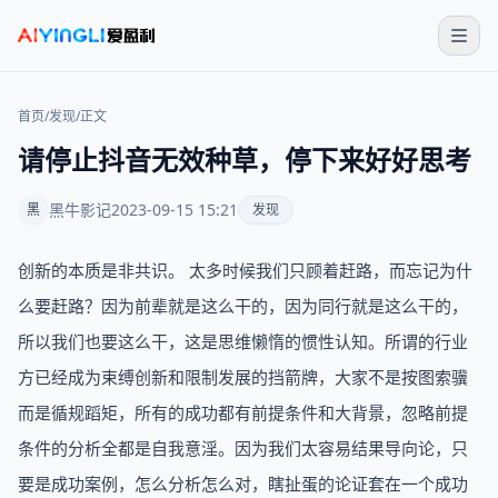
首页
/
发现
/
正文
请停止抖音无效种草，停下来好好思考
黑牛影记
2023-09-15 15:21
黑
发现
创新的本质是非共识。 太多时候我们只顾着赶路，而忘记为什
么要赶路？因为前辈就是这么干的，因为同行就是这么干的，
所以我们也要这么干，这是思维懒惰的惯性认知。所谓的行业
方已经成为束缚创新和限制发展的挡箭牌，大家不是按图索骥
而是循规蹈矩，所有的成功都有前提条件和大背景，忽略前提
条件的分析全都是自我意淫。因为我们太容易结果导向论，只
要是成功案例，怎么分析怎么对，瞎扯蛋的论证套在一个成功