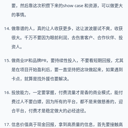
要，然后靠这次积攒下来的show case 和资源，可以做更大
的事情。
做靠谱的人，真的让人收获更多，这让波波屡试不爽，收获
很大。千万不要因为眼前利润，去伤害客户、合作伙伴、投
资人。
做商业IP和品牌PR，要持续性投入，不要看短期回报，尤其
是在项目开始盈利后，要一直坚持把这块做起来，如果遇到
卡点，就算是找外援也要解决。
投放能力，一定要掌握，付费流量才是香的商业模式，能付
费过人不要白嫖，因为所有的平台，都不是来做慈善的，迎
合平台，付费才是稳定做大的必经途径。
信息价值高于现金回报，拿到高质量的信息，首先要接触高