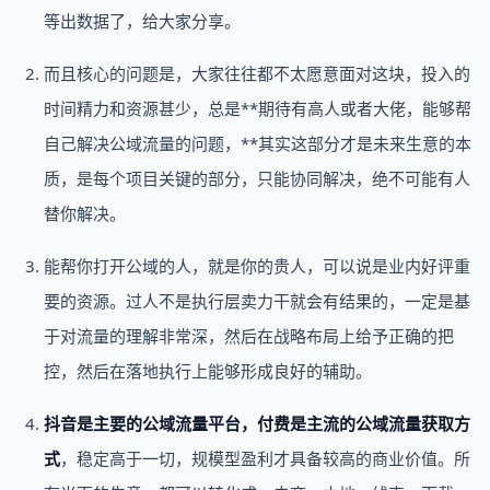
等出数据了，给大家分享。
而且核心的问题是，大家往往都不太愿意面对这块，投入的
时间精力和资源甚少，总是**期待有高人或者大佬，能够帮
自己解决公域流量的问题，**其实这部分才是未来生意的本
质，是每个项目关键的部分，只能协同解决，绝不可能有人
替你解决。
能帮你打开公域的人，就是你的贵人，可以说是业内好评重
要的资源。过人不是执行层卖力干就会有结果的，一定是基
于对流量的理解非常深，然后在战略布局上给予正确的把
控，然后在落地执行上能够形成良好的辅助。
抖音是主要的公域流量平台，付费是主流的公域流量获取方
式
，稳定高于一切，规模型盈利才具备较高的商业价值。所