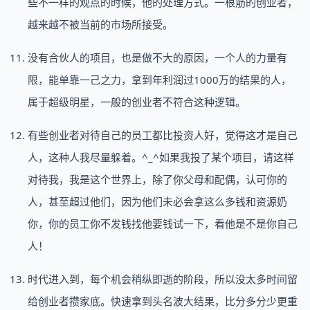
些不一样的观点的时候，他的处理方式。一根筋的创业者，
越来越不被当前的市场所接受。
没有合伙人的项目，也是做不大的原因，一个人的力量有
限，能单靠一己之力，拿到年利润过1000万的结果的人，
属于超级明星，一般的创业者不符合这种逻辑。
有些创业者对待自己的员工都比投资人好，觉得这才是自己
人，这种人我尽量躲着。^_^如果我投了某个项目，请这样
对待我，我是这个世界上，除了你父母和配偶，认可你的
人，甚至超过他们，因为他们未必会拿这么多钱和资源奶
你，你的员工你不发钱找他要钱试一下，看他是不是你自己
人！
时代进入到，每个机会稍纵即逝的阶段，所以没太多时间留
给创业者攒家底。快速拿到头名波大结果，比分多分少更重