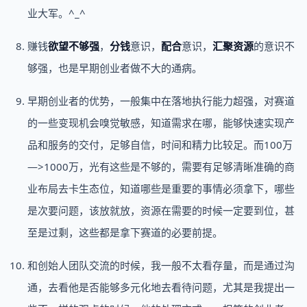
业大军。^_^
赚钱
欲望不够强
，
分钱
意识，
配合
意识，
汇聚资源
的意识不
够强，也是早期创业者做不大的通病。
早期创业者的优势，一般集中在落地执行能力超强，对赛道
的一些变现机会嗅觉敏感，知道需求在哪，能够快速实现产
品和服务的交付，足够自信，时间和精力比较足。而100万
—>1000万，光有这些是不够的，需要有足够清晰准确的商
业布局去卡生态位，知道哪些是重要的事情必须拿下，哪些
是次要问题，该放就放，资源在需要的时候一定要到位，甚
至是过剩，这些都是拿下赛道的必要前提。
和创始人团队交流的时候，我一般不太看存量，而是通过沟
通，去看他是否能够多元化地去看待问题，尤其是我提出一