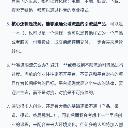
有当下的生意，都可以转化成：电商、本地、线索、下载、
搜索等链路，都可以通过抖音的商业模式
核心逻辑是找到，能够跑通公域流量的引流型产品
。可以是
一本书，也可以是一个课程，也可以是其他样式的一个产品
或者服务。付费投放，成交后超预期交付，一定会带来后续
转化。
**赛道限流怎么办？避开，**或者找到不限流的引流品进行
过度。当前的创业往往离不开平台，不要选和平台对抗的项
目作为长期经营的目标。平台规则就是这个生态的法律，要
迎合生态，而不是对抗，对抗是不可持续的。
感觉很多人创业，还是有大量的基础逻辑不通（产品、渠
道、模式、终局规划…），可能后面我会考虑出一个早期创
业的课程，来配合未来大环境变化，茫茫多的人即将加入创