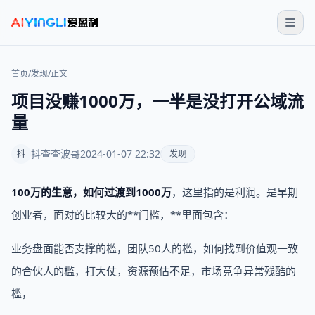
首页
/
发现
/
正文
项目没赚1000万，一半是没打开公域流
量
抖查查波哥
2024-01-07 22:32
抖
发现
100万的生意，如何过渡到1000万
，这里指的是利润。是早期
创业者，面对的比较大的**门槛，**里面包含：
业务盘面能否支撑的槛，团队50人的槛，如何找到价值观一致
的合伙人的槛，打大仗，资源预估不足，市场竞争异常残酷的
槛，