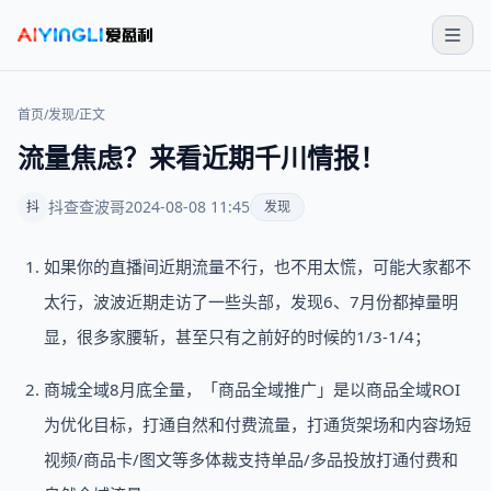
首页
/
发现
/
正文
流量焦虑？来看近期千川情报！
抖查查波哥
2024-08-08 11:45
抖
发现
如果你的直播间近期流量不行，也不用太慌，可能大家都不
太行，波波近期走访了一些头部，发现6、7月份都掉量明
显，很多家腰斩，甚至只有之前好的时候的1/3-1/4；
商城全域8月底全量，「商品全域推广」是以商品全域ROI
为优化目标，打通自然和付费流量，打通货架场和内容场短
视频/商品卡/图文等多体裁支持单品/多品投放打通付费和