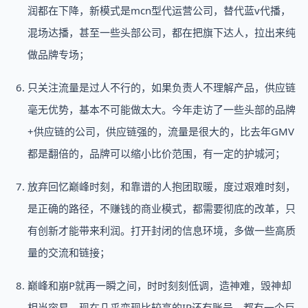
润都在下降，新模式是mcn型代运营公司，替代蓝v代播，
混场达播，甚至一些头部公司，都在把旗下达人，拉出来纯
做品牌专场；
只关注流量是过人不行的，如果负责人不理解产品，供应链
毫无优势，基本不可能做太大。今年走访了一些头部的品牌
+供应链的公司，供应链强的，流量是很大的，比去年GMV
都是翻倍的，品牌可以缩小比价范围，有一定的护城河；
放弃回忆巅峰时刻，和靠谱的人抱团取暖，度过艰难时刻，
是正确的路径，不赚钱的商业模式，都需要彻底的改革，只
有创新才能带来利润。打开封闭的信息环境，多做一些高质
量的交流和链接；
巅峰和崩P就再一瞬之间，时时刻刻低调，造神难，毁神却
相当容易。现在几乎变现比较高的IP还有账号，都有一个巨