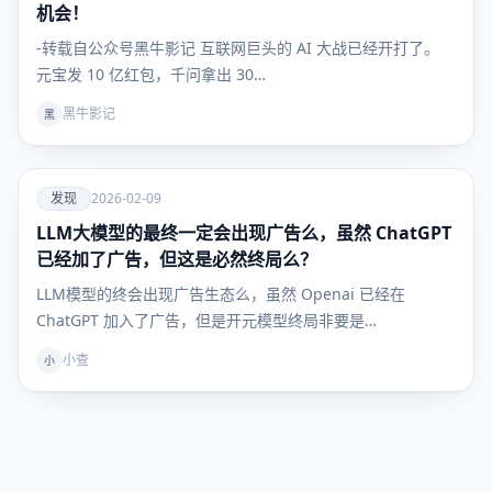
机会！
-转载自公众号黑牛影记 互联网巨头的 AI 大战已经开打了。
元宝发 10 亿红包，千问拿出 30…
黑牛影记
黑
爱
发现
2026-02-09
LLM大模型的最终一定会出现广告么，虽然 ChatGPT
发现
已经加了广告，但这是必然终局么？
LLM模型的终会出现广告生态么，虽然 Openai 已经在
ChatGPT 加入了广告，但是开元模型终局非要是…
小查
小