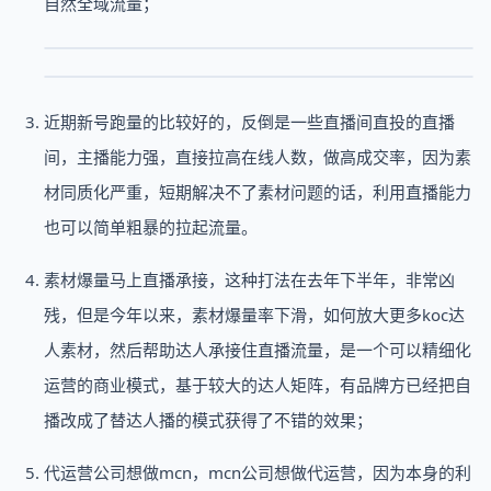
自然全域流量；
近期新号跑量的比较好的，反倒是一些直播间直投的直播
间，主播能力强，直接拉高在线人数，做高成交率，因为素
材同质化严重，短期解决不了素材问题的话，利用直播能力
也可以简单粗暴的拉起流量。
素材爆量马上直播承接，这种打法在去年下半年，非常凶
残，但是今年以来，素材爆量率下滑，如何放大更多koc达
人素材，然后帮助达人承接住直播流量，是一个可以精细化
运营的商业模式，基于较大的达人矩阵，有品牌方已经把自
播改成了替达人播的模式获得了不错的效果；
代运营公司想做mcn，mcn公司想做代运营，因为本身的利