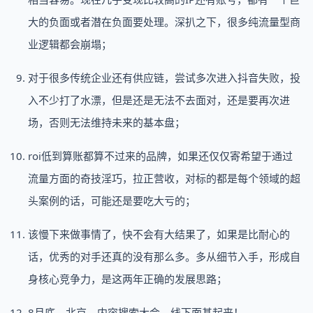
大的负面或者潜在负面要处理。深扒之下，很多纯流量型商
业逻辑都会崩塌；
对于很多传统企业还有供应链，尝试多次进入抖音失败，投
入不少打了水漂，但是还是无法不去面对，还是要再次进
场，否则无法维持未来的基本盘；
roi低到算账都算不过来的品牌，如果还仅仅寄希望于通过
流量方面的奇技淫巧，拉正营收，对标的都是每个领域的超
头案例的话，可能还是要吃大亏的；
该慢下来做事情了，快不会有大结果了，如果是比耐心的
话，优秀的对手还真的没有那么多。多从细节入手，形成自
身核心竞争力，是这两年正确的发展思路；
8月底，北京，内容搜索大会，线下面基起来！