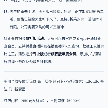
黑牛的新书上线，头名版已经接近售完，正在加紧印刷第二
版，价格已经给大家打下来了，直接5折采购价，活动时间
有限，公司需要采购的可以直接冲！
抖查查数据会
员折扣活动
，大家可以去官网或者App开通抖查
查会员，支持付费直播间和在播直播间ROI查询，数据工具性价
比之王，建议选择
专业版
或者
旗舰版年度会员
。添加小助理进
行咨询业务以及领取各种福利：
千川全域投放交流群 高手众多 热闹专业审核微信：ttttotttto 备
注千川智囊团
红包门槛（450元发群里），日耗审核（5000+）