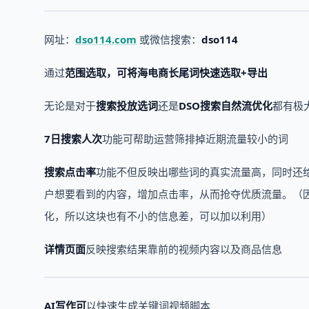
网址：
dso114.com
或微信搜索：
dso114
通过
范围选取，
可将海电商长尾词快速
选取+导出
无论是对于
搜索投放选词
还是
DSO搜索自然流优化
都有极
7日搜索人次
功能可帮助运营筛排掉近期流量较小的词
搜索点击率
功能不但反映出哪些词的真实流量高，同时还
户想要看到的内容，增加点击率，从而抢夺优质流量。（
化，所以这块也有不小的信息差，可以加以利用）
详情页面
反映搜索结果靠前的视频内容以及商品信息
AI写作可
以快速生成关键词视频脚本