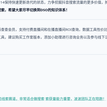
114保持快速更新迭代的状态，力争挖掘抖音搜索流量的更多价值，
搜索，希望大家尽早切换到DSO的知识体系！
抖查查会员，支持付费直播间和在播直播间ROI查询，数据工具性价
索工具，建议购买工作室版本，添加小助理进行咨询业务以及参与线下
类线索赛道，非常适合做搜索
索获量能力重要，波波团队正在陪跑！