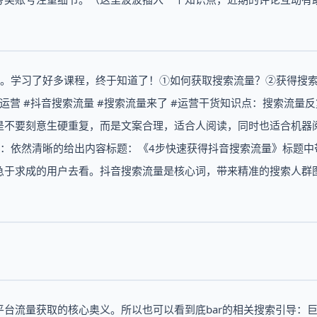
方法。学习了好多课程，终于知道了！①如何获取搜索流量？②获得搜
体运营 #抖音搜索流量 #搜索流量来了 #运营干货知识点：搜索流量
是不要刻意生硬重复，而是文案合理，适合人阅读，同时也适合机器
页：依然清晰的给出内容标题：《4步快速获得抖音搜索流量》标题中
急于求成的用户去看。抖音搜索流量是核心词，带来精准的搜索人群
台流量获取的核心奥义。所以也可以看到底bar的相关搜索引导：