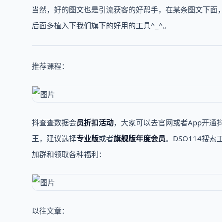
当然，好的图文也是引流获客的好帮手，在某条图文下面
后面多植入下我们旗下的好用的工具^_^。
推荐课程：
抖查查数据会
员折扣活动
，大家可以去官网或者App开通
王，建议选择
专业版
或者
旗舰版年度会员
。DSO114搜
加群和领取各种福利：
以往文章：