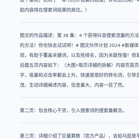
助内容排在搜索词结果的高位。）
图文的作品描述：第 38 集：4 个获得抖音搜索流量的
的方法！你也快去试试吧！# 图文伙伴计划 2024 #新媒
现，有助于覆盖关键词，以及抢排名，因为关联性强！但
后面五页内容如下：（大图+每页详细的拆解）内容页首
字，吸量和点击率都会上升。快速是很好的转化词，引导
茂，生动详细阐述内容，信息量大，内容一目了然。
第二页：包含核心干货，引入搜索词的搜索量概念。
第三页：详细介绍了巨量算数（官方产品），会拍马屁是平