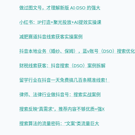
做过图文号，才理解新版 AI-DSO 的强大
小红书：IP打造+聚光投放+AI提效实操课
减肥赛道抖音线索获客实操案例
抖音本地业务（婚纱、保姆），蓝v账号（DSO）搜索优
财税线索获客：抖音搜索（DSO）案例拆解
留学行业在抖音一天免费搞几百条精准线索！
律师、法律行业做抖音号：搜索实战案例
搜索反映“真需求”，推荐内容不够优质=强X
搜索算法的流量密码：“文案”类流量巨大