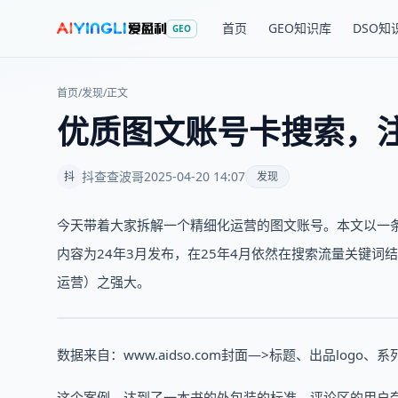
首页
GEO知识库
DSO知
GEO
首页
/
发现
/
正文
优质图文账号卡搜索，
抖查查波哥
2025-04-20 14:07
抖
发现
今天带着大家拆解一个精细化运营的图文账号。本文以一条
内容为24年3月发布，在25年4月依然在搜索流量关键词
运营）之强大。
数据来自：www.aidso.com封面—>标题、出品log
这个案例，达到了一本书的外包装的标准。评论区的用户