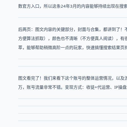
数官方入口，所以这条24年3月的内容能够持续出现在搜索流
后两页：图文内容的关键部分，封面与合集，都讲到了！不过
方便算法抓取），颜色也不清晰（不方便真人阅读），有
萃，能够帮助稍微高阶一点的玩家，快速搞懂搜索结果页
图文看完了！我们来看下这个账号的整体运营情况，以及流
万，账号流量非常不错。变现方式：收徒+代运营、IP操