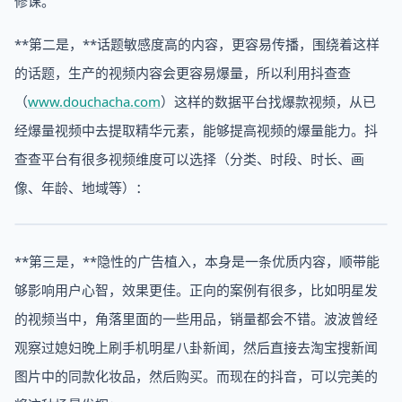
修课。
**第二是，**话题敏感度高的内容，更容易传播，围绕着这样
的话题，生产的视频内容会更容易爆量，所以利用抖查查
（
www.douchacha.com
）这样的数据平台找爆款视频，从已
经爆量视频中去提取精华元素，能够提高视频的爆量能力。抖
查查平台有很多视频维度可以选择（分类、时段、时长、画
像、年龄、地域等）：
**第三是，**隐性的广告植入，本身是一条优质内容，顺带能
够影响用户心智，效果更佳。正向的案例有很多，比如明星发
的视频当中，角落里面的一些用品，销量都会不错。波波曾经
观察过媳妇晚上刷手机明星八卦新闻，然后直接去淘宝搜新闻
图片中的同款化妆品，然后购买。而现在的抖音，可以完美的