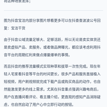
将这种场景发挥；
图为抖音宝洁内部分享图片想看更多可以在抖查查波波公号回
复：宝洁干货
由于抖音公域流量足够大、足够活跃，所以无论是卖实体货还
是卖虚拟产品、卖服务，或者做品牌曝光，都应该考虑利用抖
音平台的周期红利来做点爆量爆单的事情。
而且抖音的推荐流量模式实现种草和拔草一次性完成。现在年
轻人宅家看抖音等平台的时间更长，很多产品和服务直接植入
短视频，用户刷视频就完成下载产品或购买商品的动作，也自
然能激发更多的线上需求。尤其在抖音重点强调兴趣电商后，
用户在直播间看评论、看主播介绍，更直观的感知产品消除疑
虑，也自然启动了用户心中立即行动的按钮。