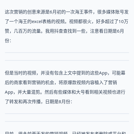
这次营销的创意来源是6月初的一次海王事件，很多媒体账号发
了一个海王的excel表格的视频。视频都很火，好多超过了10万
赞，几百万的流量。我用抖查查找到一些，注意看日期是6月
份：
但是当时的视频，并没有包含上文中提到的这些App，可能幕
后的商家看到营销的机会，将原爆款视频内容植入了营销
App，并大量混剪。然后有些媒体和大号看到相关视频也进行
了转发和再次传播，日期是8月份：
目前，很多前两天发的营销视频，已经被发布者删除或平台和