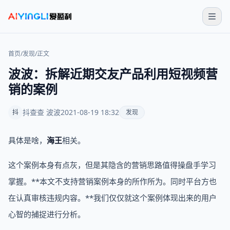
首页
/
发现
/
正文
波波：拆解近期交友产品利用短视频营
销的案例
抖查查 波波
2021-08-19 18:32
抖
发现
具体是啥，
海王
相关。
这个案例本身有点灰，但是其隐含的营销思路值得操盘手学习
掌握。**本文不支持营销案例本身的所作所为。同时平台方也
在认真审核违规内容。**我们仅仅就这个案例体现出来的用户
心智的捕捉进行分析。