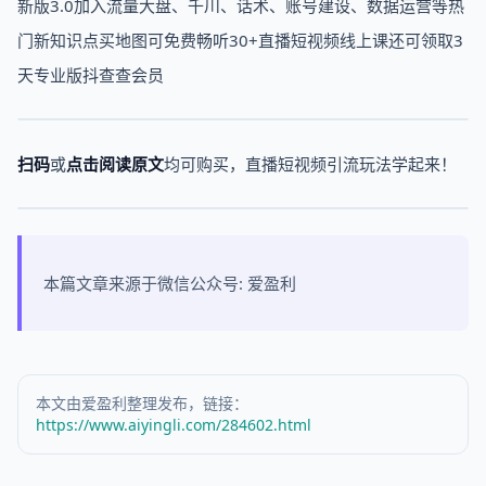
新版3.0加入流量大盘、千川、话术、账号建设、数据运营等热
门新知识点买地图可免费畅听30+直播短视频线上课还可领取3
天专业版抖查查会员
扫码
或
点击阅读原文
均可购买，直播短视频引流玩法学起来！
本篇文章来源于微信公众号: 爱盈利
本文由爱盈利整理发布，链接：
https://www.aiyingli.com/284602.html