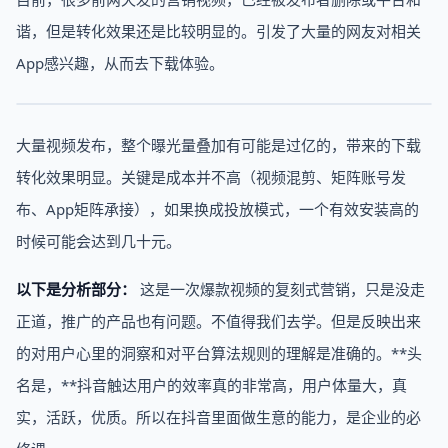
谐，但是转化效果还是比较明显的。引发了大量的网友对相关
App感兴趣，从而去下载体验。
大量视频发布，整个曝光量叠加有可能是过亿的，带来的下载
转化效果明显。关键是成本并不高（视频混剪、矩阵账号发
布、App矩阵承接），如果换成投放模式，一个有效安装高的
时候可能会达到几十元。
以下是分析部分：
这是一次爆款视频的复刻式营销，只是没走
正道，推广的产品也有问题。不值得我们去学。但是反映出来
的对用户心里的洞察和对平台算法规则的理解是准确的。**头
名是，**抖音触达用户的效率真的非常高，用户体量大，真
实，活跃，优质。所以在抖音里面做生意的能力，是企业的必