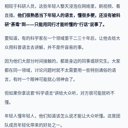
相较于科研人员，这些年轻人整天浸泡在网络里，刷视频、看
直播。
他们很熟悉当下年轻人的语言，懂很多梗，还没有被科
研“荼毒”到——只能用同行才能听懂的“行话”说事了。
要知道，有的科学家在一个领域里干二三十年后，让他去给大
众用科普语言去讲解，并不是件容易的事。
因为他们大部分时间接触的，都是身边的同事或研究生。大家
都在同一领域，讨论问题时就不太需要用一些特别通俗的语
言，有时一个眼神可能就心领神会了。
但如果你拿这套“科学语言”讲给大众听，对方很可能就听不
懂。
年轻人懂年轻人，他们知道该怎么说才能让大众听懂。这是团
队成员年轻化带来的好处之一。