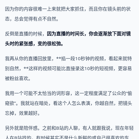
因为你的内容很难一上来就把大家抓住，而且你在镜头前的状
态，总会觉得有点不自然。
反倒是直播的时候，
因为直播的时间长，你会逐渐放下面对镜
头时的紧张感，变的很松弛。
我再从你的直播回放里，**掐一段10秒钟的视频，看起来就特
别自然，**这样的视频可能比直接录这10秒的短视频，更容易
被粉丝喜欢。
我用一个可能不太恰当的词形容，这一定程度满足了公众的“偷
窥欲”。我就站在暗处，看这个人怎么表演，你越自然，把镜头
忘掉，效果越好。
另外就是陪伴感。之前和B站的人聊，有人就跟我说，现在年轻
人在B站找的，有时候其实不是什么新鲜的或自己很喜欢的东