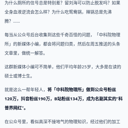
为什么厕所的信号总是特别差？留刘海可以防止脱发吗？如果
全身血液逆流会怎么样？为什么吃鸳鸯锅，辣锅总是先沸
腾？……
每当从公众号后台收集到这些千奇百怪的问题，「中科院物理
所」的新媒体小编，都会将问题归类，然后在周五推送的头条
文章里，做统一解答。
这群新媒体小编可不简单，他们平均年龄25岁，大多是在读的
硕士或博士生。
就是这么一帮年轻人，
将「中科院物理所」做到公众号粉丝
120万，抖音粉丝190万，B站粉丝134万，成为名副其实的“科
普界网红”。
在公众号里，看似高深不接地气的物理知识，经过他们的加工