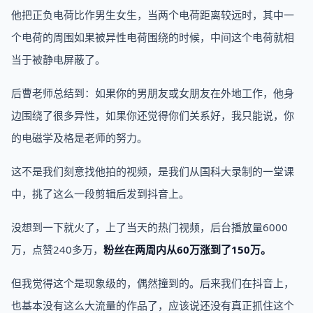
他把正负电荷比作男生女生，当两个电荷距离较远时，其中一
个电荷的周围如果被异性电荷围绕的时候，中间这个电荷就相
当于被静电屏蔽了。
后曹老师总结到：如果你的男朋友或女朋友在外地工作，他身
边围绕了很多异性，如果你还觉得你们关系好，我只能说，你
的电磁学及格是老师的努力。
这不是我们刻意找他拍的视频，是我们从国科大录制的一堂课
中，挑了这么一段剪辑后发到抖音上。
没想到一下就火了，上了当天的热门视频，后台播放量6000
万，点赞240多万，
粉丝在两周内从60万涨到了150万。
但我觉得这个是现象级的，偶然撞到的。后来我们在抖音上，
也基本没有这么大流量的作品了，应该说还没有真正抓住这个