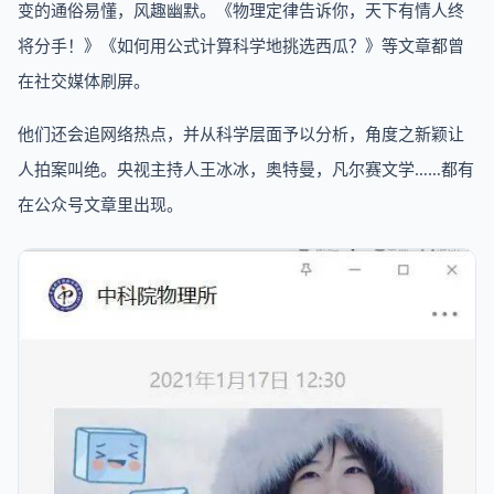
变的通俗易懂，风趣幽默。《物理定律告诉你，天下有情人终
将分手！》《如何用公式计算科学地挑选西瓜？》等文章都曾
在社交媒体刷屏。
他们还会追网络热点，并从科学层面予以分析，角度之新颖让
人拍案叫绝。央视主持人王冰冰，奥特曼，凡尔赛文学……都有
在公众号文章里出现。