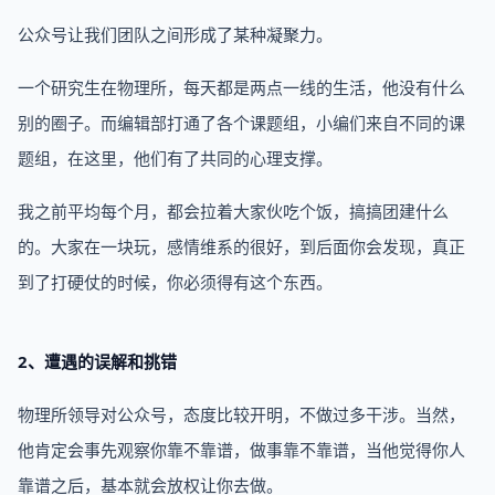
公众号让我们团队之间形成了某种凝聚力。
一个研究生在物理所，每天都是两点一线的生活，他没有什么
别的圈子。而编辑部打通了各个课题组，小编们来自不同的课
题组，在这里，他们有了共同的心理支撑。
我之前平均每个月，都会拉着大家伙吃个饭，搞搞团建什么
的。大家在一块玩，感情维系的很好，到后面你会发现，真正
到了打硬仗的时候，你必须得有这个东西。
2、遭遇的误解和挑错
物理所领导对公众号，态度比较开明，不做过多干涉。当然，
他肯定会事先观察你靠不靠谱，做事靠不靠谱，当他觉得你人
靠谱之后，基本就会放权让你去做。