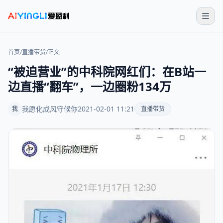
首页
/
直播带货
/
正文
“被迫营业”的中科院网红们：在B站一
边直播“翻车”，一边圈粉134万
我愿化成风守候你
2021-02-01 11:21
我
直播带货