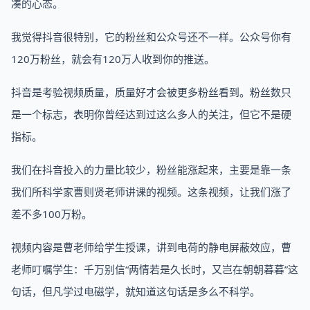
凑的心态。
我觉得抖音很特别，它的粉丝和公众号还不一样。公众号你有
120万粉丝，就会有120万人收到你的推送。
抖音是考验视频质量，质量好才会被更多粉丝看到。粉丝数只
是一个标志，表明你曾经达到过这么多人的关注，但它不是硬
指标。
我们在抖音投入的力量比较少，粉丝能涨起来，主要是靠一条
我们所科学家曹则贤老师讲课的视频。这条视频，让我们涨了
差不多100万粉。
视频内容是曹老师给学生授课，讲到电荷的静电屏蔽效应，曹
老师叮嘱学生：千万别信“两情若是久长时，又岂在朝朝暮暮”这
句话，但凡学过电磁学，就知道这句话是多么不科学。