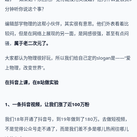
分钟听你说这个事？
编辑部学物理的这帮小伙伴，其实很有意思。他们外表看着比
较闷，但是在网络上展现的另一面，是网感很强，甚至有点闷
骚，
属于老二次元了。
大家都认为物理很好玩，所以我们给自己定的slogan是——“爱
上物理，改变世界”。
在抖音上课，在B站做实验
1、一条抖音视频，让我们涨了近100万粉
我们18年开通了抖音号，到19年做到了180万。去做短视频，
不是觉得公众号走不通了，而是我们差不多是哪儿热闹往哪儿