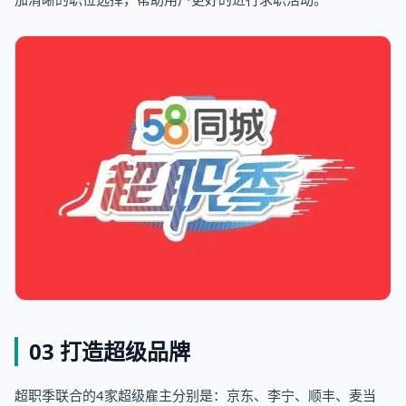
03 打造超级品牌
超职季联合的4家超级雇主分别是：京东、李宁、顺丰、麦当