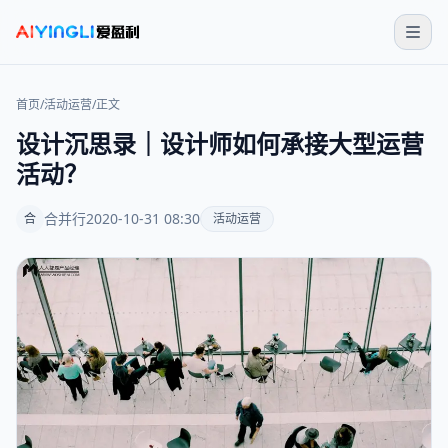
首页
/
活动运营
/
正文
设计沉思录｜设计师如何承接大型运营
活动？
合并行
2020-10-31 08:30
合
活动运营