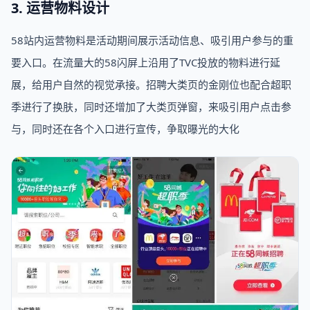
3. 运营物料设计
58站内运营物料是活动期间展示活动信息、吸引用户参与的重
要入口。在流量大的58闪屏上沿用了TVC投放的物料进行延
展，给用户自然的视觉承接。招聘大类页的金刚位也配合超职
季进行了换肤，同时还增加了大类页弹窗，来吸引用户点击参
与，同时还在各个入口进行宣传，争取曝光的大化