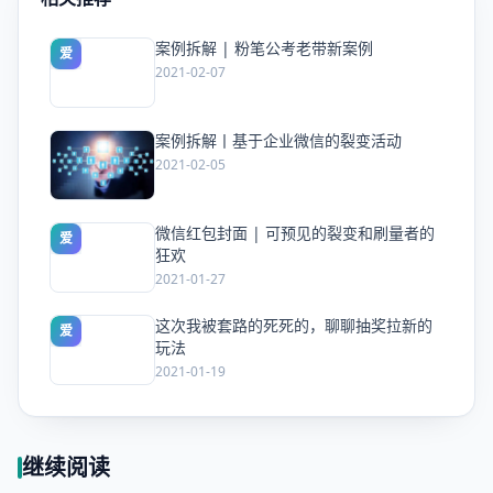
案例拆解 | 粉笔公考老带新案例
爱
2021-02-07
案例拆解丨基于企业微信的裂变活动
爱
2021-02-05
微信红包封面 | 可预见的裂变和刷量者的
爱
狂欢
2021-01-27
这次我被套路的死死的，聊聊抽奖拉新的
爱
玩法
2021-01-19
继续阅读