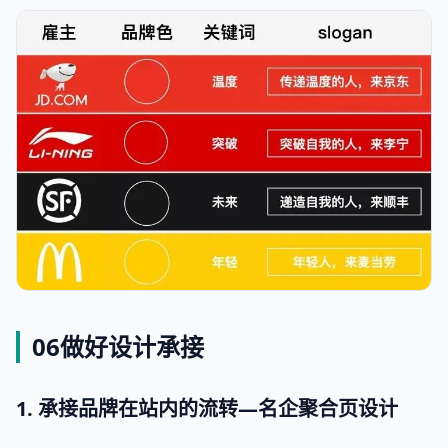
06做好设计承接
1. 承接品牌在站内的流转—名企聚合页设计