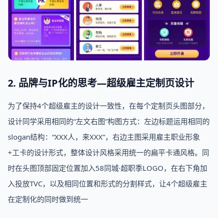
2. 品牌与IP化的思考—超级雇主定制页设计
为了保持4个超级雇主的设计一致性，在每个定制页头图部分，
设计同学采用相同的“左文右图”构图方式：左边标题运用相同的
slogan结构：“XXX人，来XXX”，右边主图采用雇主职业形象
+工卡的设计形式，整体设计风格采用统一的扁平卡通风格。同
时在头图顶部固定位置加入58同城·超职季LOGO，在右下角加
入投放TVC，以及相同位置和形式的分割样式，让4个超级雇主
在定制化的同时做到统一