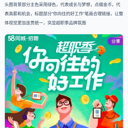
头图背景部分主色采用绿色，代表成长与梦想，点缀金币，代
表高薪和机会，标题部分“你向往的好工作”笔画合理链接，让整
体视觉更加连贯统一，突显超职季品牌氛围