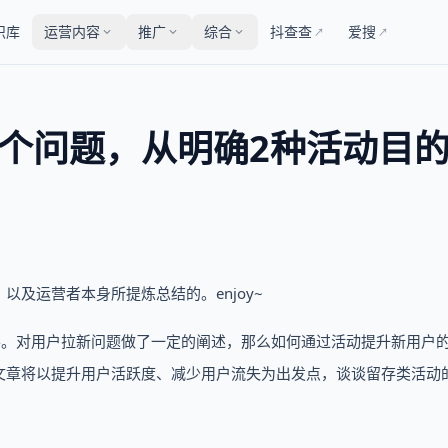
识库
运营内容
推广
综合
抖查查
爱搜
↗
↗
个问题，从明确2种活动目
及运营者本身所提炼总结的。enjoy~
要。对用户拉新问题做了一定的阐述，那么如何通过活动提升新用户
文章将以提升用户活跃度、减少用户流失为出发点，谈谈留存类活动