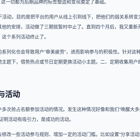
，这一切都为后期品牌的标签塑造和变现奠定了基础。
的线下活动，目的是把平台的用户从线上引到线下，把他们的弱关系转变
其他的安排，活动做了三期就暂时中止了。直到四个月后，我又重新
，这个系列活动终止了。
系列化也会导致用户“审美疲劳”，进而影响参与的积极性。针对这
动主题下，借势热点或节日定期更换活动小主题。二、定期收集用户
。
与活动
户多次抢占名额参加活动的情况。发生这种情况好像和我们“唤醒大多
证明活动有吸引力，是成功的活动。
去修改一些活动参与规则、增加一定的活动门槛。比如设置“分享活动