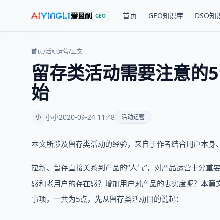
首页
GEO知识库
DSO知
GEO
首页
/
活动运营
/
正文
留存类活动需要注意的5
始
小小
2020-09-24 11:48
小
活动运营
本文所涉及留存类活动的经验，来自于作者结合用户本身、以
拉新、留存直接关系到产品的“人气”，对产品运营十分重
感和老用户的存在感？增加用户对产品的忠实度呢？本篇
事项，一共为5点，先从留存类活动目的说起：