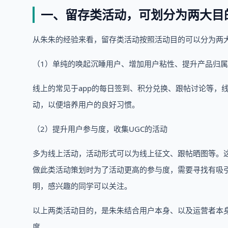
一、留存类活动，可划分为两大目
从朱朱的经验来看，留存类活动按照活动目的可以分为两
（1）单纯的唤起沉睡用户、增加用户粘性、提升产品归
线上的常见于app的每日签到、积分兑换、跟帖讨论等，
动，以便培养用户的良好习惯。
（2）提升用户参与度，收集UGC的活动
多为线上活动，活动形式可以为线上征文、跟帖晒图等。这
做此类活动策划时为了活动更高的参与度，需要寻找有吸
明，感兴趣的同学可以关注。
以上两类活动目的，是朱朱结合用户本身、以及运营者本
度。