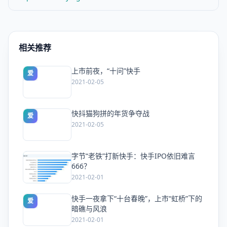
相关推荐
上市前夜，“十问”快手
爱
2021-02-05
快抖猫狗拼的年货争夺战
爱
2021-02-05
字节“老铁”打新快手：快手IPO依旧难言
爱
666？
2021-02-01
快手一夜拿下“十台春晚”，上市“虹桥”下的
爱
暗礁与风浪
2021-02-01