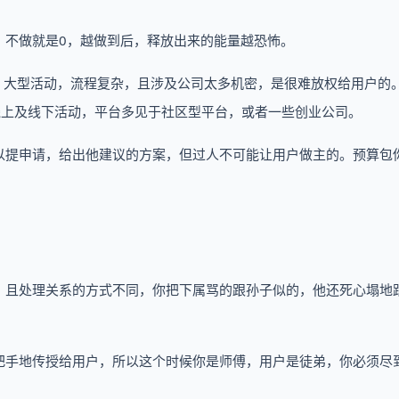
。不做就是0，越做到后，释放出来的能量越恐怖。
活动、大型活动，流程复杂，且涉及公司太多机密，是很难放权给用户的
的线上及线下活动，平台多见于社区型平台，或者一些创业公司。
以提申请，给出他建议的方案，但过人不可能让用户做主的。预算包
，且处理关系的方式不同，你把下属骂的跟孙子似的，他还死心塌地
把手地传授给用户，所以这个时候你是师傅，用户是徒弟，你必须尽