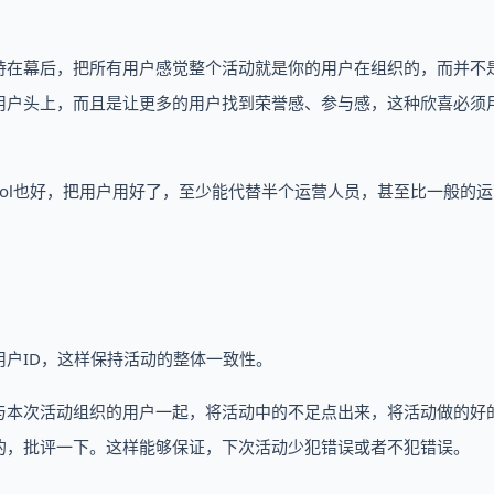
持在幕后，把所有用户感觉整个活动就是你的用户在组织的，而并不
用户头上，而且是让更多的用户找到荣誉感、参与感，这种欣喜必须
ol也好，把用户用好了，至少能代替半个运营人员，甚至比一般的
户ID，这样保持活动的整体一致性。
与本次活动组织的用户一起，将活动中的不足点出来，将活动做的好
的，批评一下。这样能够保证，下次活动少犯错误或者不犯错误。