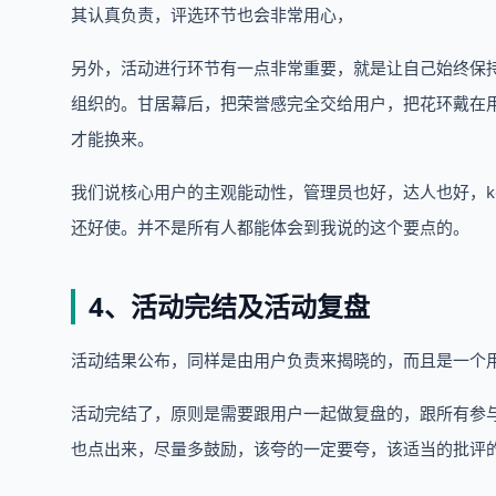
其认真负责，评选环节也会非常用心，
另外，活动进行环节有一点非常重要，就是让自己始终保
组织的。甘居幕后，把荣誉感完全交给用户，把花环戴在
才能换来。
我们说核心用户的主观能动性，管理员也好，达人也好，k
还好使。并不是所有人都能体会到我说的这个要点的。
4、活动完结及活动复盘
活动结果公布，同样是由用户负责来揭晓的，而且是一个用
活动完结了，原则是需要跟用户一起做复盘的，跟所有参
也点出来，尽量多鼓励，该夸的一定要夸，该适当的批评