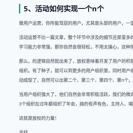
5、活动如何实现一个n个
做用户运营，你所能驾驭的用户，尤其是头部的用户，一
活动运营不比一篇文章，整个环节中涉及的细节还是蛮多
学习能力非常强，那你自然会很轻松，不用太操心，这种
那么，的逻辑自然就出来了，放权意味着开发了用户的积
组织。有了种子，就可以到更多的用户组织里，同时用户
动成型了，自然可以出第二个、第三个、第四个、第n个。
当用户组织强大了，他们自然会非常积极活跃，我们的微
3个组织在过年都组织了年会，搞的有声有色，主持人、
这就是放权的力量！
总结