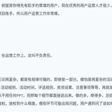
，前提是你得先有趁手的靠谱的用户，现在优秀的用户运营人才很少
项目练手，所以用户运营工作非常难。
，在运营工作上，这叫不负责任。
无论再复杂，都是有规律可循的，即使是一部分。哪怕是再复杂的活
、活动规则、活动时间、评选规则、奖项设置、注意事项等等，再就
不用任何PPT，而把每个细节都直接说出来。做的多，想得多，总
放权，放权到什么程度，哪些环节可能出现问题，用户遇到问了该如