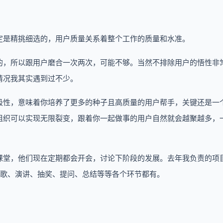
定是精挑细选的，用户质量关系着整个工作的质量和水准。
的，所以跟用户磨合一次两次，可能不够。当然不排除用户的悟性非
情况我其实遇到过不少。
极性，意味着你培养了更多的种子且高质量的用户帮手，关键还是一
组织可以实现无限裂变，跟着你一起做事的用户自然就会越聚越多，
课堂，他们现在定期都会开会，讨论下阶段的发展。去年我负责的项
唱歌、演讲、抽奖、提问、总结等等各个环节都有。