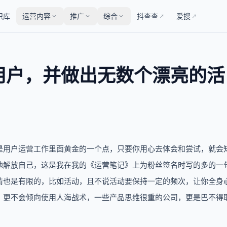
识库
运营内容
推广
综合
抖查查
爱搜
↗
↗
用户，并做出无数个漂亮的活
是用户运营工作里面黄金的一个点，只要你用心去体会和尝试，就会
地解放自己，这是我在我的《运营笔记》上为粉丝签名时写的多的一
情也是有限的，比如活动，且不说活动要保持一定的频次，让你全身
，更不会倾向使用人海战术，一些产品思维很重的公司，更是巴不得