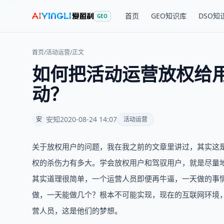
首页
GEO知识库
DSO知
GEO
首页
/
活动运营
/
正文
如何把活动运营放权给
动？
安知
2020-08-24 14:07
安
活动运营
关于放权用户的问题，我在我之前的文章里讲过，其实这
权的杀伤力有多大。学会放权用户和驾驭用户，就是尽量
其实道理很简单，一个运营人员即便再牛逼，一天做的事
做，一天能做几个？根本不可能实现，现在的互联网环境
营人员，这是他们的梦想。