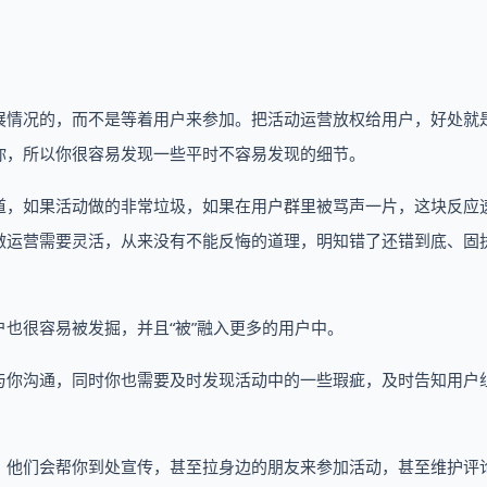
展情况的，而不是等着用户来参加。把活动运营放权给用户，好处就
你，所以你很容易发现一些平时不容易发现的细节。
道，如果活动做的非常垃圾，如果在用户群里被骂声一片，这块反应
做运营需要灵活，从来没有不能反悔的道理，明知错了还错到底、固
也很容易被发掘，并且“被”融入更多的用户中。
与你沟通，同时你也需要及时发现活动中的一些瑕疵，及时告知用户
，他们会帮你到处宣传，甚至拉身边的朋友来参加活动，甚至维护评