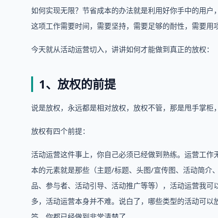
如何实现无限？节省成本的办法就是利用好你手中的用户
这项工作需要时间，需要坚持，需要足够的耐性，需要用
今天就从活动运营切入，讲讲如何才能做到真正的放权：
1、放权的前提
说是放权，永远都是相对放权，放权不管，那是甩手掌柜
放权有四个前提：
活动运营这件事上，你自己必须已经做到熟练。运营工作
本的元素就是那些（主题/标题、头图/宣传图、活动简介
品、参与者、活动引导、活动推广等等），活动运营我可以
多，活动运营本身并不难。说白了，哪些类型的活动可以
答，你都已经做到非常清楚了。