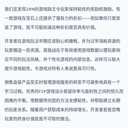
我们还发现28%的游戏缺乏令玩家保持粘性的奖励和激励。有
一款游戏在宝石上还提供了强有力的折扣——但如果你只是安
装了游戏，就不可能知道这种折扣是否具有价值。
开发者在游戏玩法早期应该耐心和慷慨，并为过早消耗资源的
玩家赠送一些资源。其挑战在于有效使用游戏数据以便玩家响
应不同的玩法风格，并个性化游戏的内部信息。这样可以极大
提升游戏粘性，令游戏对所有人来说更具可行性。
销售盒装产品至实时管理游戏服务的转变不可避免地具有一个
学习过程。优秀的F2P游戏设计是留存率与盈利性之间的恒久而
困难的平衡。用数据导向型的方法支撑粘性，并帮助建立长期
的玩家关系。随着用户获取成本的持续增长，开发者若是忽略
玩家的终身价值就是不可取的做法。