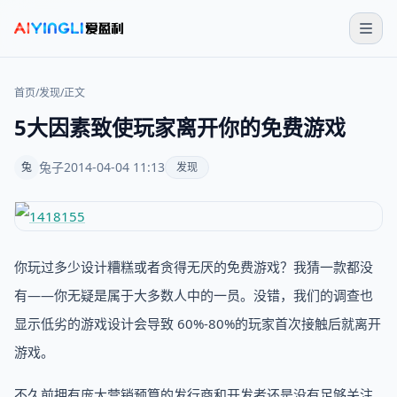
首页
/
发现
/
正文
5大因素致使玩家离开你的免费游戏
兔子
2014-04-04 11:13
兔
发现
你玩过多少设计糟糕或者贪得无厌的免费游戏？我猜一款都没
有——你无疑是属于大多数人中的一员。没错，我们的调查也
显示低劣的游戏设计会导致 60%-80%的玩家首次接触后就离开
游戏。
不久前拥有庞大营销预算的发行商和开发者还是没有足够关注