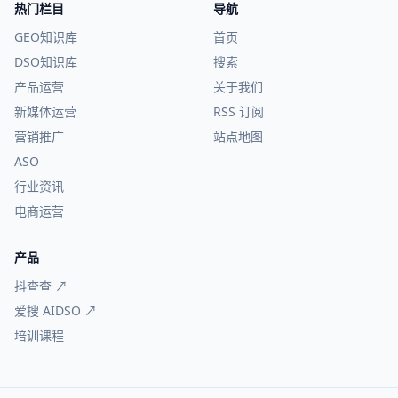
热门栏目
导航
GEO知识库
首页
DSO知识库
搜索
产品运营
关于我们
新媒体运营
RSS 订阅
营销推广
站点地图
ASO
行业资讯
电商运营
产品
抖查查 ↗
爱搜 AIDSO ↗
培训课程