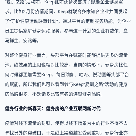
“复训之路”活动前，Keep此前还多次尝试了赋能企业健身需
求。比如2月份疫情期间，Keep就联合多家知名企业共同发起
了“守护健康运动联盟计划”，通过平台的定制服务功能，为企业
员工提供家庭健身运动服务，参与这一计划的企业有戴尔、盒
马鲜生、安踏等。
对整个健身行业而言，头部平台在赋能时能够提供更多的流量
池，终效果的上限也相对比较高。当前的情形下，健身房比任
何时候都更加需要Keep、每日瑜伽、咕咚、悦动圈等头部平台
的赋能，所以我们也可以看到参与Keep“复训之路”活动的健身
房品牌很多，不乏诸多比较有名的连锁健身品牌。
健身行业的新春天：健身房的产业互联网新时代
疫情对线下流量的封锁，使得以线下场景为主的行业不得不去
寻找另外的突破口，于是线上渠道越发受到重视。健身行业亦