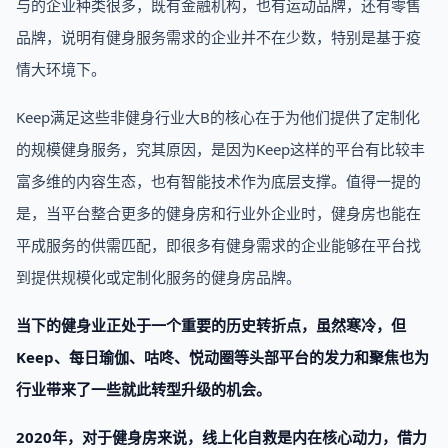
与的企业种类很多，既有金融机构，也有运动品牌，还有零售
品牌，说明有健身服务需求的企业并不在少数，特别是基于疫
情大环境下。
Keep满足这些非健身行业大B的核心在于为他们提供了定制化
的规模健身服务，究其原因，是因为Keep这样的平台有比较丰
富多维的内容生态，也有智能技术作为底层支撑。值得一提的
是，当平台整合更多的健身房和行业外企业时，健身房也能在
平成服务的供需匹配，即很多有健身需求的企业能够在平台找
到提供规模化或定制化服务的健身房品牌。
当下的健身业正处于一个重要的历史转折点，虽然寒冷，但
Keep、每日瑜伽、咕咚、悦动圈等头部平台的发力和聚焦也为
行业带来了一些就此转型升级的机会。
2020年，对于健身房来说，线上化自救是内在核心动力，借力