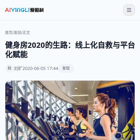
首页
/
发现
/
正文
健身房2020的生路：线上化自救与平台
化赋能
刘旷
2020-06-05 17:44
刘
发现