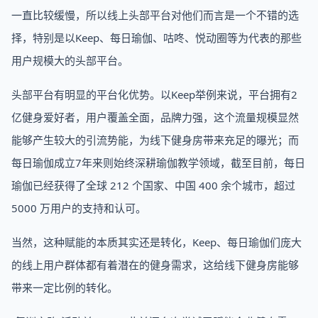
一直比较缓慢，所以线上头部平台对他们而言是一个不错的选
择，特别是以Keep、每日瑜伽、咕咚、悦动圈等为代表的那些
用户规模大的头部平台。
头部平台有明显的平台化优势。以Keep举例来说，平台拥有2
亿健身爱好者，用户覆盖全面，品牌力强，这个流量规模显然
能够产生较大的引流势能，为线下健身房带来充足的曝光；而
每日瑜伽成立7年来则始终深耕瑜伽教学领域，截至目前，每日
瑜伽已经获得了全球 212 个国家、中国 400 余个城市，超过
5000 万用户的支持和认可。
当然，这种赋能的本质其实还是转化，Keep、每日瑜伽们庞大
的线上用户群体都有着潜在的健身需求，这给线下健身房能够
带来一定比例的转化。