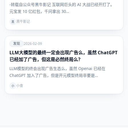
-转载自公众号黑牛影记 互联网巨头的 AI 大战已经开打了。
元宝发 10 亿红包，千问拿出 30…
黑牛影记
黑
爱
发现
2026-02-09
LLM大模型的最终一定会出现广告么，虽然 ChatGPT
发现
已经加了广告，但这是必然终局么？
LLM模型的终会出现广告生态么，虽然 Openai 已经在
ChatGPT 加入了广告，但是开元模型终局非要是…
小查
小