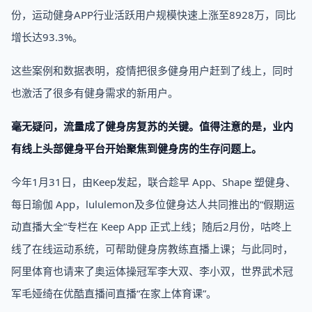
份，运动健身APP行业活跃用户规模快速上涨至8928万，同比
增长达93.3%。
这些案例和数据表明，疫情把很多健身用户赶到了线上，同时
也激活了很多有健身需求的新用户。
毫无疑问，流量成了健身房复苏的关键。值得注意的是，业内
有线上头部健身平台开始聚焦到健身房的生存问题上。
今年1月31日，由Keep发起，联合趁早 App、Shape 塑健身、
每日瑜伽 App，lululemon及多位健身达人共同推出的“假期运
动直播大全”专栏在 Keep App 正式上线；随后2月份，咕咚上
线了在线运动系统，可帮助健身房教练直播上课；与此同时，
阿里体育也请来了奥运体操冠军李大双、李小双，世界武术冠
军毛娅绮在优酷直播间直播“在家上体育课”。