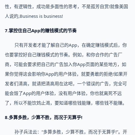
性，有逻辑性，成功是多面性的思考，不是孤芳自赏!就像美国
人说的,Business is business!
7.掌控住自己App的赚钱模式的节奏
只有开发者才能了解自己的App，在确定赚钱模式后，你
也要掌控好自己赚钱模式的节奏。例如，和你合作的广告厂
商，可能会要求把自己的广告加入你App页面的某些地方，如
果你觉得这会影响你App的用户体验，就要勇敢的拒绝!如果开
发者们清高，就请把清高用在这吧，一个错误的广告，完全可
能会毁了App的用户体验，没有用户体验，你也就离死不远
了，所以不能饮鸩止渴，要知道哪些钱能赚，哪些钱不能赚。
8.多算多胜，少算不胜，而况于无算乎!
孙子兵法云：“多算多胜，少算不胜，而况于无算乎!”。开