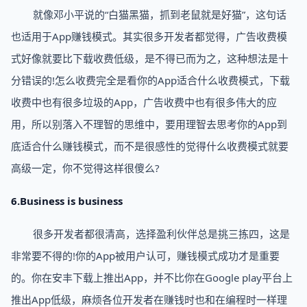
就像邓小平说的“白猫黑猫，抓到老鼠就是好猫”，这句话
也适用于App赚钱模式。其实很多开发者都觉得，广告收费模
式好像就要比下载收费低级，是不得已而为之，这种想法是十
分错误的!怎么收费完全是看你的App适合什么收费模式，下载
收费中也有很多垃圾的App，广告收费中也有很多伟大的应
用，所以别落入不理智的思维中，要用理智去思考你的App到
底适合什么赚钱模式，而不是很感性的觉得什么收费模式就要
高级一定，你不觉得这样很傻么?
6.Business is business
很多开发者都很清高，选择盈利伙伴总是挑三拣四，这是
非常要不得的!你的App被用户认可，赚钱模式成功才是重要
的。你在安丰下载上推出App，并不比你在Google play平台上
推出App低级，麻烦各位开发者在赚钱时也和在编程时一样理