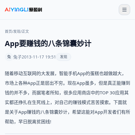
首页
/
发现
/
正文
App要赚钱的八条锦囊妙计
兔子
2013-11-17 19:51
兔
发现
随着移动互联网的大发展，智能手机App的蛋糕也越做越大，
市场上各种App正是层出不穷。现在App虽多，但是真正能赚到
钱的并不多，而据笔者所知，很多应用商店中的TOP 30应用其
实都还挣扎在生死线上，对自己的赚钱模式苦苦摸索。下面就
是关于App赚钱的八条锦囊妙计，希望这能对App开发者们有所
帮助，早日脱离贫困线!