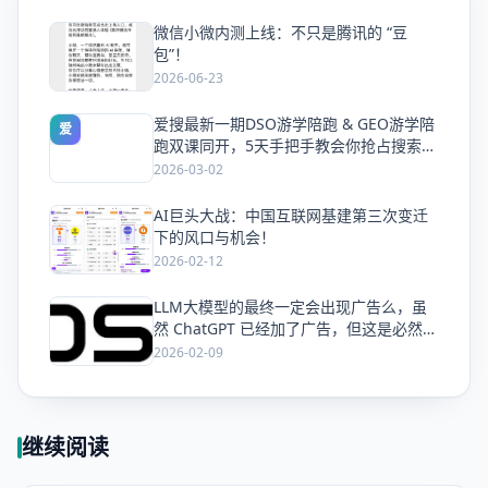
微信小微内测上线：不只是腾讯的 “豆
爱
包”！
2026-06-23
爱搜最新一期DSO游学陪跑 & GEO游学陪
爱
跑双课同开，5天手把手教会你抢占搜索流
量
2026-03-02
AI巨头大战：中国互联网基建第三次变迁
爱
下的风口与机会！
2026-02-12
LLM大模型的最终一定会出现广告么，虽
爱
然 ChatGPT 已经加了广告，但这是必然终
局么？
2026-02-09
继续阅读