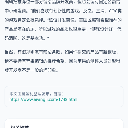
编辑把推荐位一部分留给品牌开发商，但也会留有固定名额给
中小研发商。“他们喜欢有创新性的游戏。反之，三消、COC类
的游戏肯定会被毙掉。”这位开发商说，美国区编辑希望推荐的
产品是潜在的IP，所以游戏的品质也很重要。“游戏设计好，代
码清晰，这是基本功。”
当然，有潜规则就有禁忌条款，如果你提交的产品有越狱版，
请不要持有苹果编辑的推荐希望，因为苹果的测评人员对越狱
版开发商不是一般的坏印象。
本文由爱盈利整理发布，链接：
https://www.aiyingli.com/1748.html