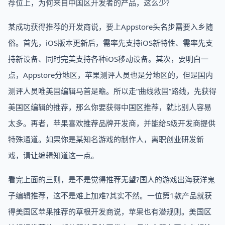
荐位上，为何来自中国区开发者的产品，这么少?
某成功获得推荐的开发商说，要上Appstore头名步需要入乡随
俗。首先，iOS版本更新后，需率先支持iOS新特性、需率先支
持新设备、同时完美支持各种iOS移动设备。其次，要明白一
点，Appstore分地区，苹果测评人员也是分地区的，但是国内
测评人员唯美国编辑马首是瞻。所以走“曲线救国”路线，先获得
美国区编辑的推荐，那么你要获得中国区推荐，就比别人容易
太多。再者，苹果喜欢推荐品牌开发商，并能给S级开发商提供
特殊通道。如果你是某知名游戏的制作人，离职创业研发新
戏，请让编辑知道这一点。
看完上面的三则，是不是觉得推荐无望?国人的游戏出海获洋鬼
子编辑推荐，这不是难上加难?其实不然。一位第1款产品就获
得美国区苹果推荐的草根开发商说，苹果也有潜规则。美国区