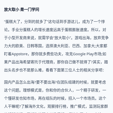
放大取小 是一门学问
“蛋糕大了，分到的就多了”这句话到手游这儿，成为了一个悖
论。手业分蛋糕人的增长速度远高于蛋糕膨胀速度。所以，对
于小型开发商来说，就需学会“放大取小”。游戏出海，放弃竞争
力大的欧美、日韩等国，选择澳大利亚、巴西、加拿大;大家都
盯着Appstore，那你就多费些功夫，攻克Google Play市场;如
果产品出海希望寄托于代理商，那你自己做不就得了?其实，踏
出头名步也不是那么难，看看下面第三位人士的相关分享吧：
国内产品怎么出海?要不要出海?在团队组建的时候，就要考虑
这个问题。理想模式是，你和你的合伙人，一个精于研发，一
个懂研发也知市场，再在组队的时候，招入一个市场员。这个
人干嘛呢?了解海外文化，观察排行榜，推广模式，监测玩家群