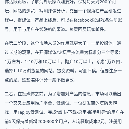
体活跃论坛，了解海外玩家兴趣爱好。保持每天对200个论
坛、网站的浏览，写测评做分析，充当一个视角在产品研发过
程中，提建议。产品上线后，可以在facebook以游戏名注册账
号，用于与用户在线联络的渠道。负责回复玩家邮件。
在第二阶段，这个市场人员的作用就更大了。一是投媒体。通
过长期的观察，在开源媒体/论坛里按流量为标准分三个等级：
1万左右，1-10万和10万以上。抛弃10万以上，考虑1万以内，
选择1-10万浏览量的网站，提交资料，写测评稿。但要注意一
点的是，这些媒体评分一般不做更改。
二者，在投媒体之前，为了增加对产品的信息，市场可以选出
一个交叉类应用推广平台，做测试。一位研发商的塔防类游
戏，用Tapjoy做测试，完成“点击-下载-启用-新手引导”的用户在
前5天保持着新增200-300个用户，人均获取成本2元。注册用