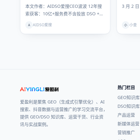
你抢占
本文作者：AIDSO爱搜CEO波波 12年搜
3 月 2 
索获客：10亿+服务费不含投放 DSO +
GEO联动理论提出者…
AIDSO爱搜
小查
A
小
热门栏目
GEO知识库
爱盈利是聚焦 GEO（生成式引擎优化）、AI
DSO知识库
搜索、抖音数据与运营推广的学习交流平台，
产品运营
提供 GEO/DSO 知识库、运营干货、行业资
新媒体运营
讯与实战案例。
营销推广