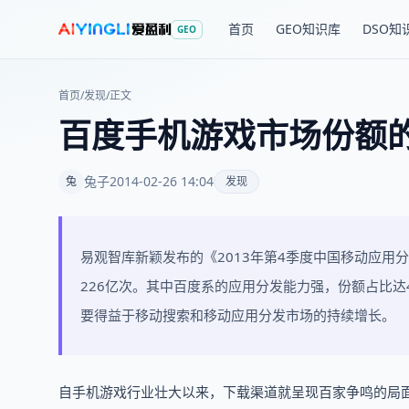
首页
GEO知识库
DSO知
GEO
首页
/
发现
/
正文
百度手机游戏市场份额
兔子
2014-02-26 14:04
兔
发现
易观智库新颖发布的《2013年第4季度中国移动应用
226亿次。其中百度系的应用分发能力强，份额占比达
要得益于移动搜索和移动应用分发市场的持续增长。
自手机游戏行业壮大以来，下载渠道就呈现百家争鸣的局