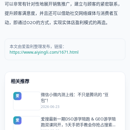
可以非常有针对性地展开销售推广，建立与顾客的紧密联系，
提升顾客满意度，并且还可以借助社交网络媒体与消费者互
动，即通过O2O的方式，实现实体店盈利模式的再造。
本文由爱盈利整理发布，链接：
https://www.aiyingli.com/1671.html
相关推荐
微信小微内测上线：不只是腾讯的 “豆
爱
包”！
2026-06-23
爱搜最新一期DSO游学陪跑 & GEO游学陪
爱
跑双课同开，5天手把手教会你抢占搜索流