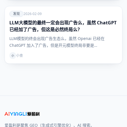
爱
发现
2026-02-09
LLM大模型的最终一定会出现广告么，虽然 ChatGPT
发现
已经加了广告，但这是必然终局么？
LLM模型的终会出现广告生态么，虽然 Openai 已经在
ChatGPT 加入了广告，但是开元模型终局非要是…
小查
小
爱盈利是聚焦 GEO（生成式引擎优化）、AI 搜索、