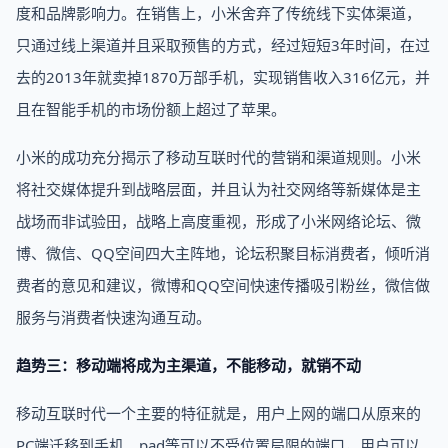
度和品牌影响力。在销售上，小米舍弃了传统线下实体渠道，
只通过线上渠道并且采取预售的方式，经过短短3年时间，在过
去的2013年就卖掉1870万部手机，实现销售收入316亿元，并
且在智能手机的市场份额上超过了苹果。
小米的成功充分揭示了移动互联时代的营销和渠道规则。小米
将社交媒体提升到战略层面，并且认为社交网络等新媒体是主
战场而非试验田，战略上高度重视，形成了小米网络论坛、微
博、微信、QQ空间四大主阵地，论坛积聚目标消费者，倾听消
费者的意见和建议，微博和QQ空间快速传播吸引粉丝，微信做
服务与消费者快速沟通互动。
趋势三：移动端将成为主渠道，不能移动，就销不动
移动互联时代一个主要的特征就是，用户上网的端口从原来的
PC端迁移到手机、pad等可以不受位置局限的端口，用户可以