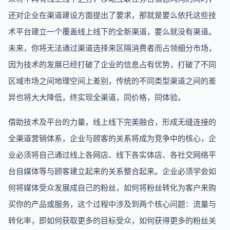
还对企业在渠道建设方面提出了要求，那就是要么依托这些技
术平台建立一个覆盖线上线下的全新渠道，要么就没有渠道。
未来，你将无法通过渠道选择来区隔消费者而占领细分市场，
因为技术的发展已经打破了企业的信息占有优势，打破了不同
区域市场之间地理空间上差别，传统的不同类型渠道之间的差
异也将大大降低，终实现全渠道，同价格，同体验。
借助技术及平台的力量，线上线下完美融合，形成无缝连接的
全渠道营销体系，企业与顾客的关系将成为竞争中的核心，企
业必须将自己通过线上各网店、线下各实体店、各社交网络平
台自媒体等与顾客建立起来的关系整合起来。企业必须学会如
何将媒体受众发展成自己的粉丝，如何将粉丝转化为客户来购
买你的产品或服务，这个过程中涉及到两个核心问题：流量与
转化率，即如何获取更多的目标受众，如何获得更多的粉丝关