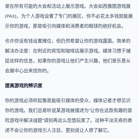
是在所有可能的大会和活动上展示游戏。大会如西雅图游戏展
(PAX)，为个人游戏设置了专门的展区，你不必花太多钱就能展
示你的游戏，那是吸引向媒体和消费者的眼球的绝好机会。
也许你没有钱设置摊位，但仍然希望让你的游戏露面。简单的
解决办法是：在附近的宾馆和咖啡店展示游戏。媒体习惯于捕
捉这样的信息，如果你的游戏让他们产生兴趣，他们是乐意从
会展中心出来找你的。
提高游戏的辨识度
你的游戏必须听起像是能吸引媒体的受众，媒体记者才想见识
你的游戏。我们总是听说某游戏被描述为“让你在这款有趣的冒
险游戏中解决谜题”请别再这么忽悠玩家了。这种平淡无奇的表
述不会让你的游戏引人注目，更别说让人想了解它。