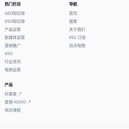
热门栏目
导航
GEO知识库
首页
DSO知识库
搜索
产品运营
关于我们
新媒体运营
RSS 订阅
营销推广
站点地图
ASO
行业资讯
电商运营
产品
抖查查 ↗
爱搜 AIDSO ↗
培训课程