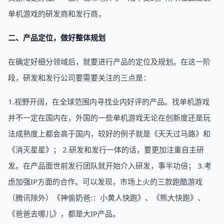
单机游戏的研发商和发行商，
二、产品定位，做好整体规划
在确定好细分领域后，就要进行产品的定位及规划。在这一阶
段，研发和发行公司要需要关注的三点是：
1.视野开阔，在全球范围内寻找业内好评的产品。找单机游戏
并不一定在国内在，外国的一些单机游戏无论在创新度还是玩
法成熟度上都会高于国内，较好的例子就是《天天过马路》和
《消灭星星》； 2.研发和发行一体的话，要更加注重自主研
发。在产品面世前发行团队就开始介入研发，事半功倍； 3.考
虑加强IP方面的合作。可以发现，市场上火的三款跑酷游戏
（腾讯除外）《神偷奶爸:：小黄人快跑》、《熊大快跑》、
《爸爸去哪儿》，都是大IP产品。