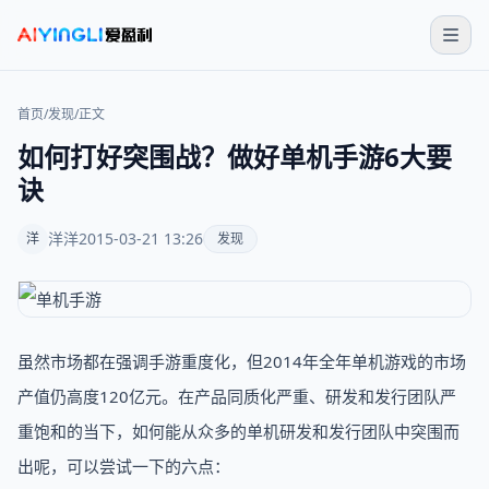
首页
/
发现
/
正文
如何打好突围战？做好单机手游6大要
诀
洋洋
2015-03-21 13:26
洋
发现
虽然市场都在强调手游重度化，但2014年全年单机游戏的市场
产值仍高度120亿元。在产品同质化严重、研发和发行团队严
重饱和的当下，如何能从众多的单机研发和发行团队中突围而
出呢，可以尝试一下的六点：