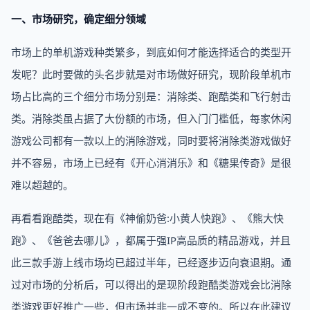
一、市场研究，确定细分领域
市场上的单机游戏种类繁多，到底如何才能选择适合的类型开
发呢？此时要做的头名步就是对市场做好研究，现阶段单机市
场占比高的三个细分市场分别是：消除类、跑酷类和飞行射击
类。消除类虽占据了大份额的市场，但入门门槛低，每家休闲
游戏公司都有一款以上的消除游戏，同时要将消除类游戏做好
并不容易，市场上已经有《开心消消乐》和《糖果传奇》是很
难以超越的。
再看看跑酷类，现在有《神偷奶爸:小黄人快跑》、《熊大快
跑》、《爸爸去哪儿》，都属于强IP高品质的精品游戏，并且
此三款手游上线市场均已超过半年，已经逐步迈向衰退期。通
过对市场的分析后，可以得出的是现阶段跑酷类游戏会比消除
类游戏更好推广一些，但市场并非一成不变的。所以在此建议