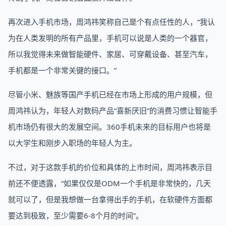
再次进入手机市场，周鸿祎笑称自己是个有点任性的人，“我认
为在人类发明的所有产品里，手机可以说是人类的一个器官，
所以我觉得未来做智能硬件、家居、可穿戴设备、甚至汽车，
手机都是一个非常关键的接口。”
尽管小米、魅族等国产手机已经在市场上形成的用户规模，但
周鸿祎认为，年轻人对数码产品“喜新厌旧”的消费习惯让智能手
机市场仍有很大的发展空间。360手机未来的目标用户也将是
以大学生和刚步入职场的年轻人为主。
不过，对于这款手机的价位和具体的上市时间，周鸿祎表示目
前还不便透露，“如果仅仅是ODM一个手机是非常快的，几天
就可以了，但是我想做一台拿得出手的手机，在软硬件方面都
要达到极致，至少需要6-8个月的时间”。