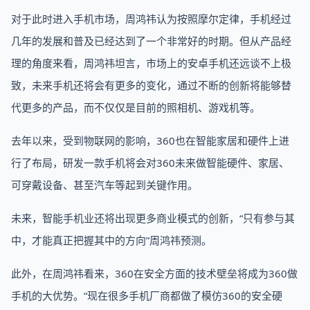
对于此时进入手机市场，周鸿祎认为按照摩尔定律，手机经过
几年的发展和普及已经达到了一个非常好的时期。但从产品经
理的角度来看，周鸿祎坦言，市场上的安卓手机还远谈不上极
致，未来手机还将会有更多的变化，通过不断的创新将能够替
代更多的产品，而不仅仅是目前的照相机、游戏机等。
去年以来，受到物联网的影响，360也在智能家居和硬件上进
行了布局，研发一款手机将会对360未来做智能硬件、家居、
可穿戴设备、甚至汽车等起到关键作用。
未来，智能手机业还将出现更多商业模式的创新，“只有参与其
中，才能真正把握其中的方向”周鸿祎预测。
此外，在周鸿祎看来，360在安全方面的技术壁垒将成为360做
手机的大优势。“现在很多手机厂商都做了模仿360的安全硬