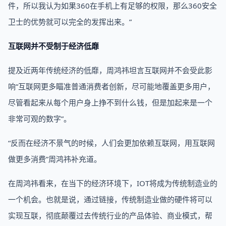
件，所以我认为如果360在手机上有足够的权限，那么360安全
卫士的优势就可以完全的发挥出来。”
互联网并不受制于经济低靡
提及近两年传统经济的低靡，周鸿祎坦言互联网并不会受此影
响“互联网更多瞄准普通消费者创新，尽可能地覆盖更多用户，
尽管看起来从每个用户身上挣不到什么钱，但是加起来是一个
非常可观的数字”。
“反而在经济不景气的时候，人们会更加依赖互联网，用互联网
做更多消费”周鸿祎补充道。
在周鸿祎看来，在当下的经济环境下，IOT将成为传统制造业的
一个机会。也就是说，通过链接，传统制造业做的硬件将可以
实现互联，彻底颠覆过去传统行业的产品体验、商业模式，帮