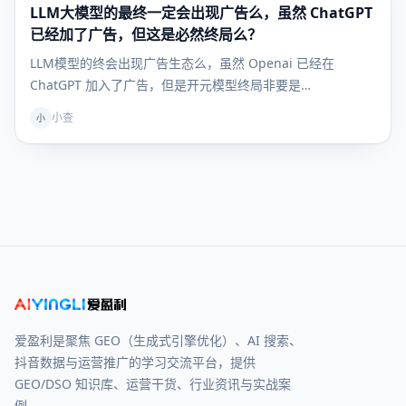
LLM大模型的最终一定会出现广告么，虽然 ChatGPT
发现
已经加了广告，但这是必然终局么？
LLM模型的终会出现广告生态么，虽然 Openai 已经在
ChatGPT 加入了广告，但是开元模型终局非要是…
小查
小
爱盈利是聚焦 GEO（生成式引擎优化）、AI 搜索、
抖音数据与运营推广的学习交流平台，提供
GEO/DSO 知识库、运营干货、行业资讯与实战案
例。