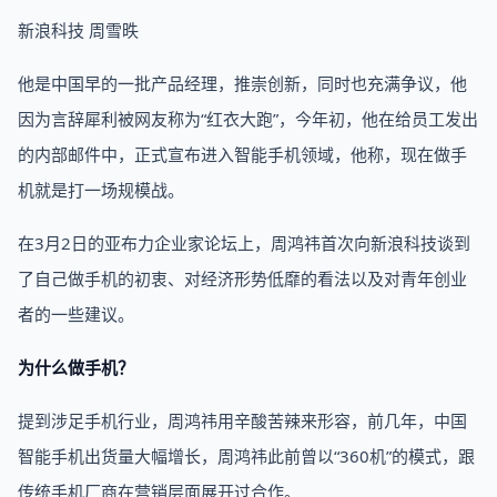
新浪科技 周雪昳
他是中国早的一批产品经理，推崇创新，同时也充满争议，他
因为言辞犀利被网友称为“红衣大跑”，今年初，他在给员工发出
的内部邮件中，正式宣布进入智能手机领域，他称，现在做手
机就是打一场规模战。
在3月2日的亚布力企业家论坛上，周鸿祎首次向新浪科技谈到
了自己做手机的初衷、对经济形势低靡的看法以及对青年创业
者的一些建议。
为什么做手机？
提到涉足手机行业，周鸿祎用辛酸苦辣来形容，前几年，中国
智能手机出货量大幅增长，周鸿祎此前曾以“360机”的模式，跟
传统手机厂商在营销层面展开过合作。