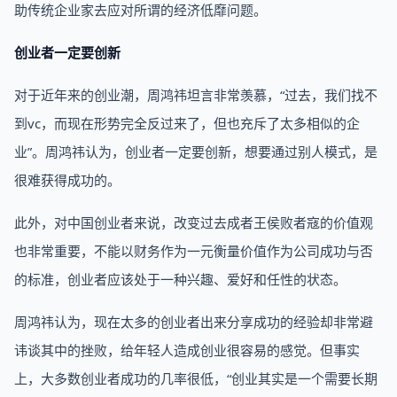
助传统企业家去应对所谓的经济低靡问题。
创业者一定要创新
对于近年来的创业潮，周鸿祎坦言非常羡慕，“过去，我们找不
到vc，而现在形势完全反过来了，但也充斥了太多相似的企
业”。周鸿祎认为，创业者一定要创新，想要通过别人模式，是
很难获得成功的。
此外，对中国创业者来说，改变过去成者王侯败者寇的价值观
也非常重要，不能以财务作为一元衡量价值作为公司成功与否
的标准，创业者应该处于一种兴趣、爱好和任性的状态。
周鸿祎认为，现在太多的创业者出来分享成功的经验却非常避
讳谈其中的挫败，给年轻人造成创业很容易的感觉。但事实
上，大多数创业者成功的几率很低，“创业其实是一个需要长期