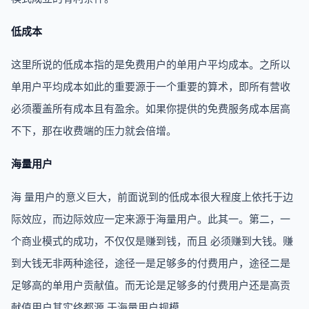
低成本
这里所说的低成本指的是免费用户的单用户平均成本。之所以
单用户平均成本如此的重要源于一个重要的算术，即所有营收
必须覆盖所有成本且有盈余。如果你提供的免费服务成本居高
不下，那在收费端的压力就会倍增。
海量用户
海 量用户的意义巨大，前面说到的低成本很大程度上依托于边
际效应，而边际效应一定来源于海量用户。此其一。第二，一
个商业模式的成功，不仅仅是赚到钱，而且 必须赚到大钱。赚
到大钱无非两种途径，途径一是足够多的付费用户，途径二是
足够高的单用户贡献值。而无论是足够多的付费用户还是高贡
献值用户其实终都源 于海量用户规模。