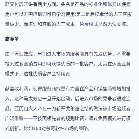
轻交付展开讲有两个方面。头名是产品的标准化和优异UI使得
用户可以无需培训即可自学习使用;第二是后续牵涉的人工客服
量极少。而培训和客服的人工成本，免费模式显然无法支撑。
高竞争
由于浮油效应，早期进入市场的服务商具有先发优势，不需要
投入过多营销费用即可获得优质的一批客户，尤其在运营业务
模式下，这批优质客户会持续贡
献营收利润，使得服务商能更有力量在产品和销售两端增加投
入，这种马太效应一旦开始启动，后进入市场的竞争者很难追
赶。亚历山大大帝在一刀斩开戈尔迪之结的做法被市场追赶者
广泛借鉴——不按照领先者的规则比赛，通过免费模式进行模
式创新。比如360对杀毒软件市场的策略。