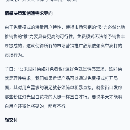
情感决策和创造需求导向
由于免费模式的海量用户特性，使得市场营销的“吸”力必然比地
推销售的“推”力要具备更高的可行性。免费模式无法给予销售丰
厚提成的，这就使得所有的市场营销推广必须依赖高举高打的
市场行为。
子曰：“吾未见好德如好色者也!“这好色就是情感需求，这好德
就是理性需求。我们如果希望产品可以通过免费模式打开局
面，其对用户需求的满足就必须简单粗暴直接，就像街口发廊
那些粉红灯光里白花花的大腿一样直白才行。要说半天才能明
白用户还将信将疑的，那真不行。
轻交付