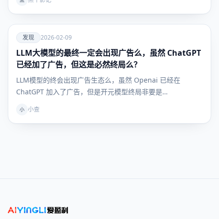
黑
爱
发现
2026-02-09
LLM大模型的最终一定会出现广告么，虽然 ChatGPT
发现
已经加了广告，但这是必然终局么？
LLM模型的终会出现广告生态么，虽然 Openai 已经在
ChatGPT 加入了广告，但是开元模型终局非要是…
小查
小