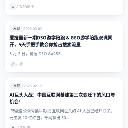
AIDSO爱搜
A
爱
发现
2026-03-02
爱搜最新一期DSO游学陪跑 & GEO游学陪跑双课同
发现
开，5天手把手教会你抢占搜索流量
3 月 2 日，爱搜 DSO &#282…
小查
小
爱
发现
2026-02-12
AI巨头大战：中国互联网基建第三次变迁下的风口与
发现
机会！
-转载自公众号黑牛影记 互联网巨头的 AI 大战已经开打了。
元宝发 10 亿红包，千问拿出 30…
黑牛影记