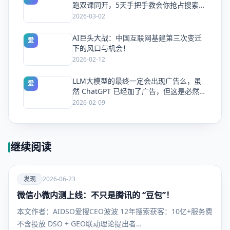
跑双课同开，5天手把手教会你抢占搜索流
量
2026-03-02
AI巨头大战：中国互联网基建第三次变迁
爱
下的风口与机会！
2026-02-12
LLM大模型的最终一定会出现广告么，虽
爱
然 ChatGPT 已经加了广告，但这是必然终
局么？
2026-02-09
继续阅读
爱
发现
2026-06-23
微信小微内测上线：不只是腾讯的 “豆包”！
发现
本文作者：AIDSO爱搜CEO波波 12年搜索获客：10亿+服务费
不含投放 DSO + GEO联动理论提出者…