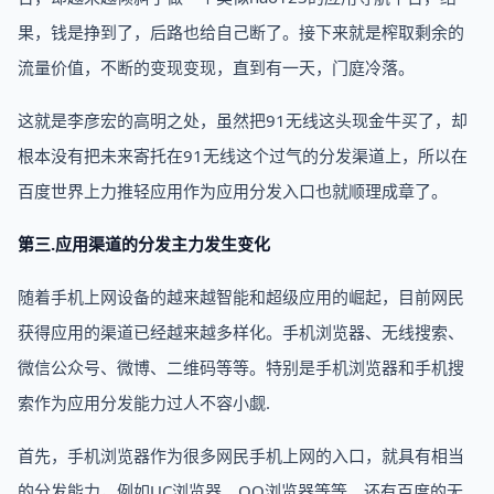
果，钱是挣到了，后路也给自己断了。接下来就是榨取剩余的
流量价值，不断的变现变现，直到有一天，门庭冷落。
这就是李彦宏的高明之处，虽然把91无线这头现金牛买了，却
根本没有把未来寄托在91无线这个过气的分发渠道上，所以在
百度世界上力推轻应用作为应用分发入口也就顺理成章了。
第三.应用渠道的分发主力发生变化
随着手机上网设备的越来越智能和超级应用的崛起，目前网民
获得应用的渠道已经越来越多样化。手机浏览器、无线搜索、
微信公众号、微博、二维码等等。特别是手机浏览器和手机搜
索作为应用分发能力过人不容小觑.
首先，手机浏览器作为很多网民手机上网的入口，就具有相当
的分发能力，例如UC浏览器、QQ浏览器等等。还有百度的无