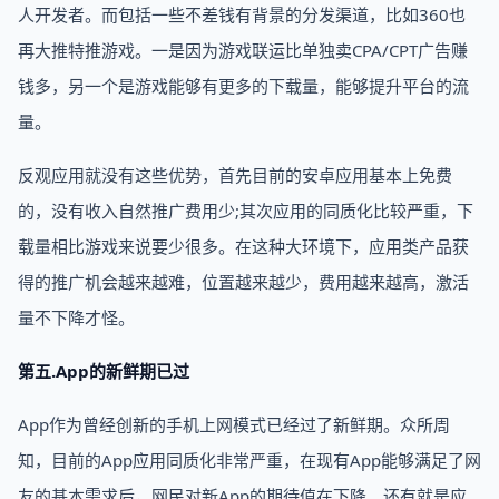
人开发者。而包括一些不差钱有背景的分发渠道，比如360也
再大推特推游戏。一是因为游戏联运比单独卖CPA/CPT广告赚
钱多，另一个是游戏能够有更多的下载量，能够提升平台的流
量。
反观应用就没有这些优势，首先目前的安卓应用基本上免费
的，没有收入自然推广费用少;其次应用的同质化比较严重，下
载量相比游戏来说要少很多。在这种大环境下，应用类产品获
得的推广机会越来越难，位置越来越少，费用越来越高，激活
量不下降才怪。
第五.App的新鲜期已过
App作为曾经创新的手机上网模式已经过了新鲜期。众所周
知，目前的App应用同质化非常严重，在现有App能够满足了网
友的基本需求后，网民对新App的期待值在下降。还有就是应