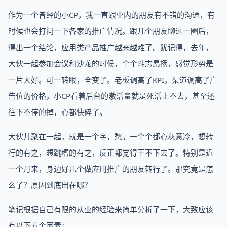
作为一个曾经的小CP，我一直跟业内的朋友有不错的沟通，有
时候也会打问一下各家的推广情况。跟几个朋友聊过一圈后，
得出一个结论，应用类产品推广越来越难了。犹记得，去年，
大伙一起参加会议和沙龙的时候，个个斗志昂扬，感觉形势是
一片大好。可一转眼，全变了。老板调高了KPI，渠道调高了广
告位的价格，小CP看着后台的激活量就是死活上不去，甚至还
往下不停的掉，心都快碎了。
大伙儿聚在一起，就是一个字，愁。一个个都心灰意冷，想转
行的有之，想跳槽的有之，反正都觉得干不下去了。特别是近
一个月来，身边好几个做应用推广的朋友转行了。那究竟是怎
么了？原因到底出在哪？
笔记根据自己有限的从业的经验来简单分析了一下，大致应该
有以下五个因素：