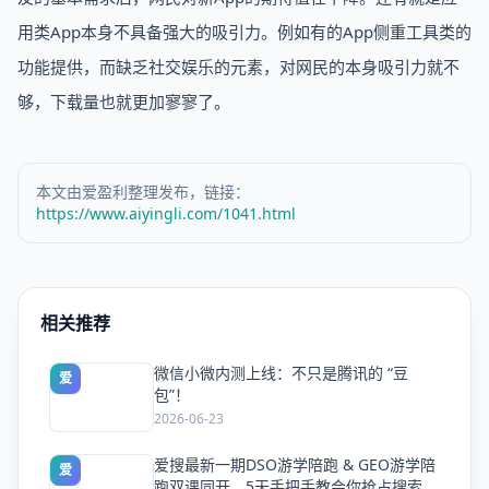
用类App本身不具备强大的吸引力。例如有的App侧重工具类的
功能提供，而缺乏社交娱乐的元素，对网民的本身吸引力就不
够，下载量也就更加寥寥了。
本文由爱盈利整理发布，链接：
https://www.aiyingli.com/1041.html
相关推荐
微信小微内测上线：不只是腾讯的 “豆
爱
包”！
2026-06-23
爱搜最新一期DSO游学陪跑 & GEO游学陪
爱
跑双课同开，5天手把手教会你抢占搜索流