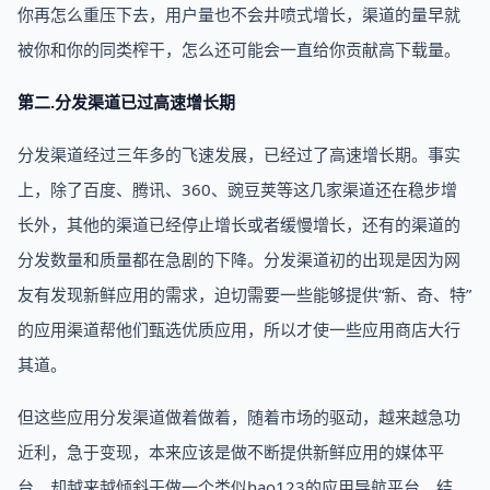
你再怎么重压下去，用户量也不会井喷式增长，渠道的量早就
被你和你的同类榨干，怎么还可能会一直给你贡献高下载量。
第二.分发渠道已过高速增长期
分发渠道经过三年多的飞速发展，已经过了高速增长期。事实
上，除了百度、腾讯、360、豌豆荚等这几家渠道还在稳步增
长外，其他的渠道已经停止增长或者缓慢增长，还有的渠道的
分发数量和质量都在急剧的下降。分发渠道初的出现是因为网
友有发现新鲜应用的需求，迫切需要一些能够提供“新、奇、特”
的应用渠道帮他们甄选优质应用，所以才使一些应用商店大行
其道。
但这些应用分发渠道做着做着，随着市场的驱动，越来越急功
近利，急于变现，本来应该是做不断提供新鲜应用的媒体平
台，却越来越倾斜于做一个类似hao123的应用导航平台，结