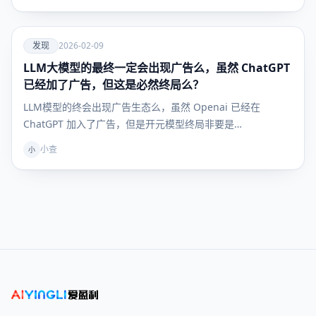
爱
发现
2026-02-09
LLM大模型的最终一定会出现广告么，虽然 ChatGPT
发现
已经加了广告，但这是必然终局么？
LLM模型的终会出现广告生态么，虽然 Openai 已经在
ChatGPT 加入了广告，但是开元模型终局非要是…
小查
小