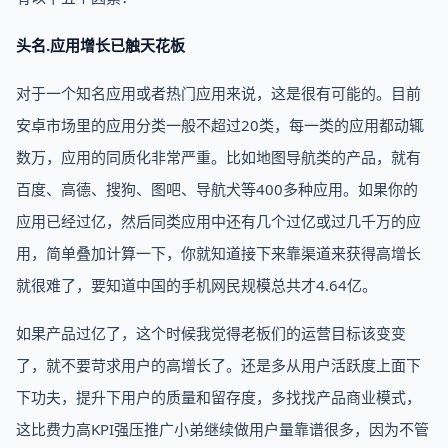
头名.应用增长已触天花板
对于一个知名应用或者热门应用来说，这是很有可能的。目前
安卓市场里的应用分类一般不超过20类，每一类的应用都动辄
数万，应用的同质化非常严重。比如地图导航类的产品，就有
百度、高德、搜狗、图吧、导航犬等400多种应用。如果你的
应用已经过亿，然后同类应用中还有几个过亿或过几千万的应
用，简单叠加计算一下，你就知道接下来靠渠道来获得高增长
就很难了，要知道中国的手机网民规模总共才4.64亿。
如果产品过亿了，这个时候我觉得老板们的运营目标该变变
了，就不要苛求用户的高增长了。还是多从用户活跃度上面下
下功夫，提升下用户的质量和留存度，多找找产品商业模式，
这比费力高KPI强压推广小弟继续做用户量靠谱很多，因为不管