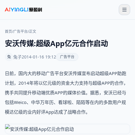
首页
/
广告平台
/
正文
安沃传媒:超级App亿元合作启动
兔子
2014-01-16 19:12
兔
广告平台
日前，国内大的移动广告平台安沃传媒宣布启动超级APP助跑
计划，2014年将以亿元级的资金大力支持与超级APP的合作，
携手共同提升移动端优质APP的媒体价值。据悉，安沃已经与
包括Weico、中华万年历、看球啦、陌陌等在内的多款用户规
模达亿级的业内好评App达成了战略合作。