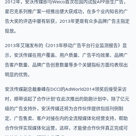
2012年，安沃传媒即与Weico首次在国内试投APP原生广告，
星巴克系列推广案一经推出便大获成功，在多个业内知名的广
告大奖的评选中屡有斩获，2013年更是有众多品牌广告主指定
投放。
2013年艾瑞发布的《2013年移动广告平台行业监测报告》显
示，安沃传媒在用户覆盖、用户质量、广告平均效果、品牌广
告客户数量、品牌广告创意数量等多个关键指标方面均表现出
明显的优势。
安沃传媒副总裁秦峰在DCCI的AdWorld2014领奖后接受采访
时，顺带谈起了合作计划“在此次推出的助跑计划中，除了亿元
级的广告支持外，安沃传媒还将为合作伙伴提供包括刊例制
定、广告售卖、客户对接在内的全流程媒体化经营支持，帮助
合作伙伴实现媒体化运营，这样，才能使合作伙伴真正完成可